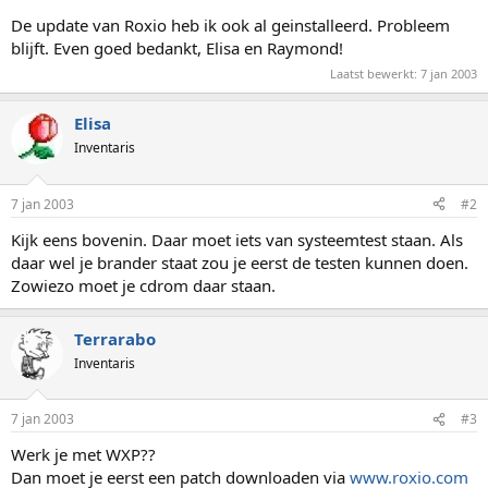
De update van Roxio heb ik ook al geinstalleerd. Probleem
blijft. Even goed bedankt, Elisa en Raymond!
Laatst bewerkt:
7 jan 2003
Elisa
Inventaris
7 jan 2003
#2
Kijk eens bovenin. Daar moet iets van systeemtest staan. Als
daar wel je brander staat zou je eerst de testen kunnen doen.
Zowiezo moet je cdrom daar staan.
Terrarabo
Inventaris
7 jan 2003
#3
Werk je met WXP??
Dan moet je eerst een patch downloaden via
www.roxio.com