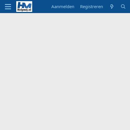
Aanmelden
Registreren