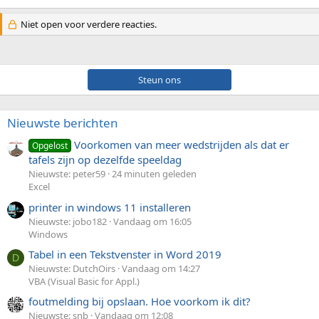
Niet open voor verdere reacties.
Steun ons
Nieuwste berichten
Voorkomen van meer wedstrijden als dat er
Opgelost
tafels zijn op dezelfde speeldag
Nieuwste: peter59
24 minuten geleden
Excel
printer in windows 11 installeren
Nieuwste: jobo182
Vandaag om 16:05
Windows
Tabel in een Tekstvenster in Word 2019
D
Nieuwste: DutchOirs
Vandaag om 14:27
VBA (Visual Basic for Appl.)
foutmelding bij opslaan. Hoe voorkom ik dit?
Nieuwste: snb
Vandaag om 12:08