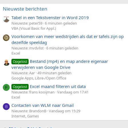
Nieuwste berichten
Tabel in een Tekstvenster in Word 2019
Nieuwste: peter59
6 minuten geleden
VBA (Visual Basic for Appl.)
Voorkomen van meer wedstrijden als dat er tafels zijn op
dezelfde speeldag
Nieuwste: mvdvlist
6 minuten geleden
Excel
Bestand (mp4) en map andere eigenaar
Opgelost
verwijderen van Google Drive
Nieuwste: Aar
49 minuten geleden
Google Apps, Libre-/Open Office
Excel maand filteren uit data
Opgelost
F
Nieuwste: frans kooijman
Vandaag om 17:41
Excel
Contacten van WLM naar Gmail
B
Nieuwste: BrandonB
Vandaag om 15:29
Internet, Games