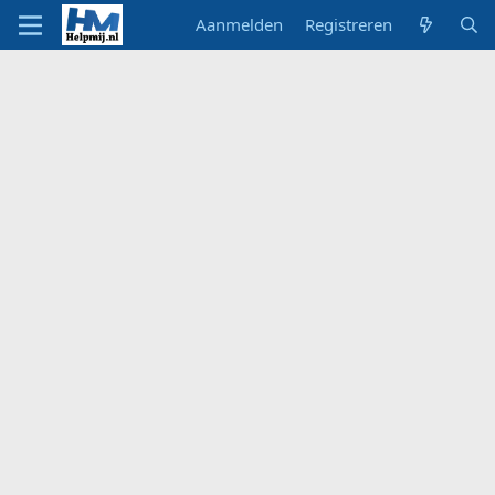
Aanmelden
Registreren