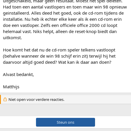
uitgeschakeld, maar geen resultaat. Moest het spel deleten.
Had toen een aantal vastlopers en toen maar win 98 opnieuw
geinstalleerd. Alles deed het goed, ook de cd-rom tijdens de
installatie. Nu heb ik echter elke keer als ik een cd-rom erin
doe een vastloper. Zelfs een officiele office 2000 cd loopt
helemaal vast. Niks helpt, alleen de reset-knop biedt dan
uitkomst.
Hoe komt het dat nu de cd-rom speler telkens vastloopt
(behalve wanneer de win 98 schijf erin zit) terwijl hij het
daarvoor altijd goed deed? Wat kan ik daar aan doen?
Alvast bedankt,
Matthijs
Niet open voor verdere reacties.
Steun ons