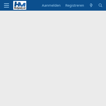
Aanmelden
Registreren