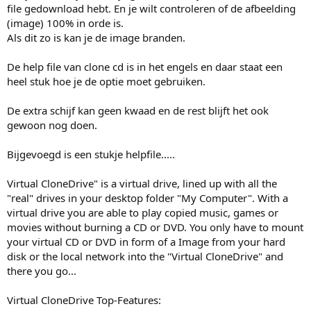
file gedownload hebt. En je wilt controleren of de afbeelding
(image) 100% in orde is.
Als dit zo is kan je de image branden.
De help file van clone cd is in het engels en daar staat een
heel stuk hoe je de optie moet gebruiken.
De extra schijf kan geen kwaad en de rest blijft het ook
gewoon nog doen.
Bijgevoegd is een stukje helpfile.....
Virtual CloneDrive" is a virtual drive, lined up with all the
"real" drives in your desktop folder "My Computer". With a
virtual drive you are able to play copied music, games or
movies without burning a CD or DVD. You only have to mount
your virtual CD or DVD in form of a Image from your hard
disk or the local network into the "Virtual CloneDrive" and
there you go...
Virtual CloneDrive Top-Features: