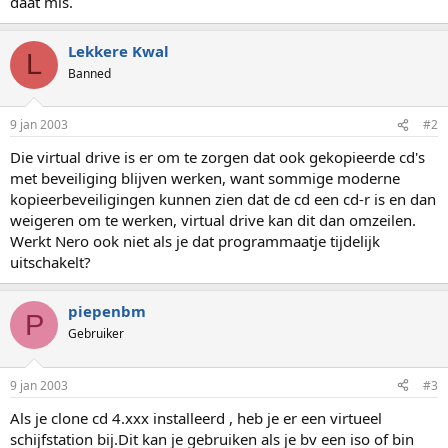
daat mis.
Lekkere Kwal
L
Banned
9 jan 2003
#2
Die virtual drive is er om te zorgen dat ook gekopieerde cd's
met beveiliging blijven werken, want sommige moderne
kopieerbeveiligingen kunnen zien dat de cd een cd-r is en dan
weigeren om te werken, virtual drive kan dit dan omzeilen.
Werkt Nero ook niet als je dat programmaatje tijdelijk
uitschakelt?
piepenbm
P
Gebruiker
9 jan 2003
#3
Als je clone cd 4.xxx installeerd , heb je er een virtueel
schijfstation bij.Dit kan je gebruiken als je bv een iso of bin