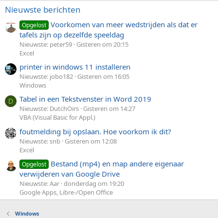
Nieuwste berichten
Voorkomen van meer wedstrijden als dat er
Opgelost
tafels zijn op dezelfde speeldag
Nieuwste: peter59
Gisteren om 20:15
Excel
printer in windows 11 installeren
Nieuwste: jobo182
Gisteren om 16:05
Windows
Tabel in een Tekstvenster in Word 2019
D
Nieuwste: DutchOirs
Gisteren om 14:27
VBA (Visual Basic for Appl.)
foutmelding bij opslaan. Hoe voorkom ik dit?
Nieuwste: snb
Gisteren om 12:08
Excel
Bestand (mp4) en map andere eigenaar
Opgelost
verwijderen van Google Drive
Nieuwste: Aar
donderdag om 19:20
Google Apps, Libre-/Open Office
Windows