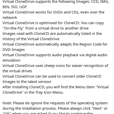
Virtual CloneDrive supports the following Images: CCD, IMG,
BIN, ISO, UDF
Virtual CloneDrive works for DVDs and CDs, even over the
network
Virtual CloneDrive is optimised for CloneCD: You can copy
"On-the-Fly" from a virtual drive to another drive
Images read with CloneCD are automatically listed in the
History of the Virtual CloneDrive
Virtual CloneDrive automatically adapts the Region Code for
DVD-Images
Virtual CloneDrive supports audio playback via digital audio
emulation
Virtual CloneDrive uses sheep icons for easier recognition of
the virtual drives
Virtual CloneDrive can be used to convert older CloneCD
Images to the latest version
After installing CloneCD, you will find the Menu Item "Virtual
CloneDrive" in the Tray Icon Menu.
Note: Please do ignore the requests of the operating system
during the installation process. Please always click "Next" or
"OK" when you are asked if you like to continue the