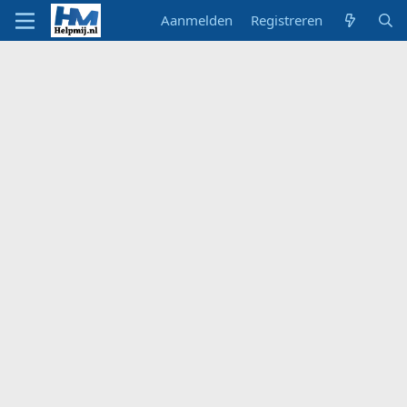
Aanmelden
Registreren