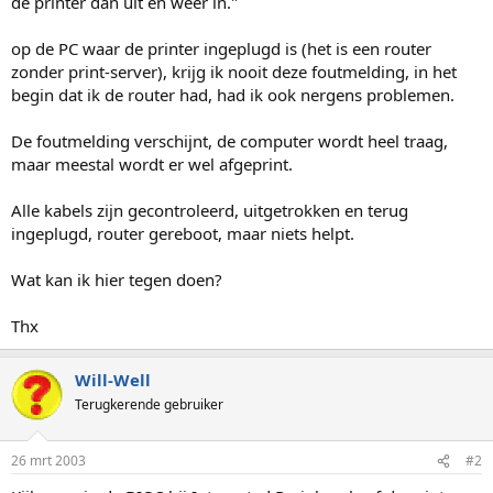
de printer dan uit en weer in."
op de PC waar de printer ingeplugd is (het is een router
zonder print-server), krijg ik nooit deze foutmelding, in het
begin dat ik de router had, had ik ook nergens problemen.
De foutmelding verschijnt, de computer wordt heel traag,
maar meestal wordt er wel afgeprint.
Alle kabels zijn gecontroleerd, uitgetrokken en terug
ingeplugd, router gereboot, maar niets helpt.
Wat kan ik hier tegen doen?
Thx
Will-Well
Terugkerende gebruiker
26 mrt 2003
#2