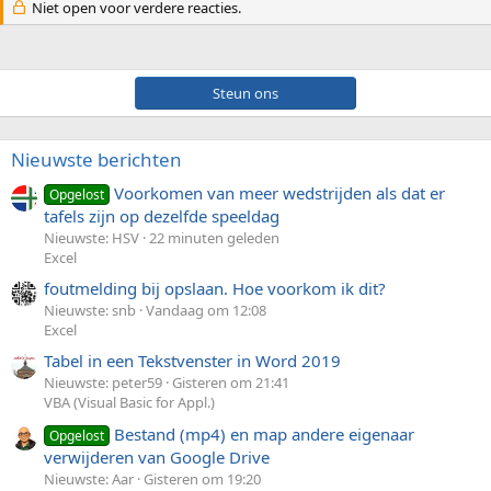
Niet open voor verdere reacties.
Steun ons
Nieuwste berichten
Voorkomen van meer wedstrijden als dat er
Opgelost
tafels zijn op dezelfde speeldag
Nieuwste: HSV
22 minuten geleden
Excel
foutmelding bij opslaan. Hoe voorkom ik dit?
Nieuwste: snb
Vandaag om 12:08
Excel
Tabel in een Tekstvenster in Word 2019
Nieuwste: peter59
Gisteren om 21:41
VBA (Visual Basic for Appl.)
Bestand (mp4) en map andere eigenaar
Opgelost
verwijderen van Google Drive
Nieuwste: Aar
Gisteren om 19:20