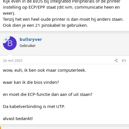
Kijk even in de BIOS bij Integrated Peripherals of de printer
instelling op ECP/EPP staat (dit ivm. communicatie heen en
weer).
Tenzij het een heel oude printer is dan moet hij anders staan.
Ook dien je een 21 pinskabel te gebruiken.
bullsryver
TS
B
Gebruiker
26 mrt 2003
#3
wow, euh, ik ben ook maar computerleek.
waar kan ik die bios vinden?
en moet die ECP-functie dan aan of uit staan?
Da kabelverbinding is met UTP.
alvast bedankt!