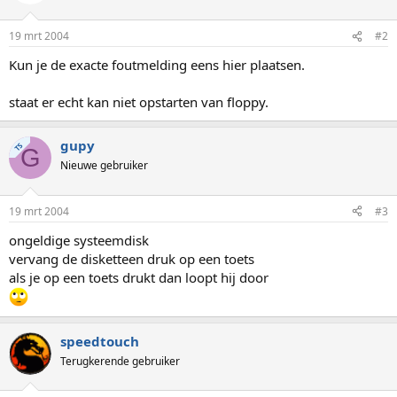
19 mrt 2004
#2
Kun je de exacte foutmelding eens hier plaatsen.
staat er echt kan niet opstarten van floppy.
gupy
TS
G
Nieuwe gebruiker
19 mrt 2004
#3
ongeldige systeemdisk
vervang de disketteen druk op een toets
als je op een toets drukt dan loopt hij door
speedtouch
Terugkerende gebruiker