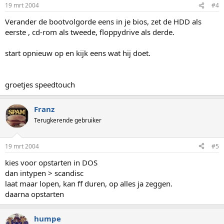
19 mrt 2004
#4
Verander de bootvolgorde eens in je bios, zet de HDD als
eerste , cd-rom als tweede, floppydrive als derde.
start opnieuw op en kijk eens wat hij doet.
groetjes speedtouch
Franz
Terugkerende gebruiker
19 mrt 2004
#5
kies voor opstarten in DOS
dan intypen > scandisc
laat maar lopen, kan ff duren, op alles ja zeggen.
daarna opstarten
humpe