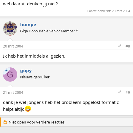
wel daaruit denken jij niet?
Laatst bewerkt:
20 mrt 2004
humpe
Giga Honourable Senior Member †
20 mrt 2004
#8
Ik heb het inmiddels al gezien.
gupy
TS
G
Nieuwe gebruiker
21 mrt 2004
#9
dank je wel jongens heb het probleem opgelost format c
helpt altijd
Niet open voor verdere reacties.