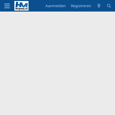
Aanmelden
Registreren