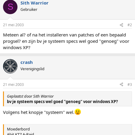
Sith Warrior
S
Gebruiker
21 mei 2003
#2
Meteen al? of na het installeren van patches of een bepaald
progsel? en zijn bv je systeem specs wel goed "genoeg" voor
windows XP?
crash
Verenigingslid
21 mei 2003
#3
Geplaatst door Sith Warrior
bv je systeem specs wel goed "genoeg" voor windows XP?
Volgens het knopje "systeem" wel.
Moederbord
Abit KT7 A-Raid