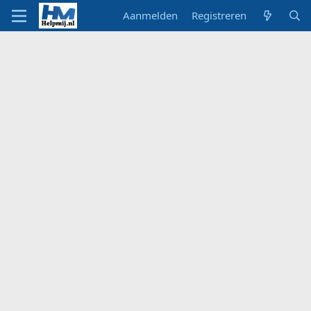
Aanmelden
Registreren