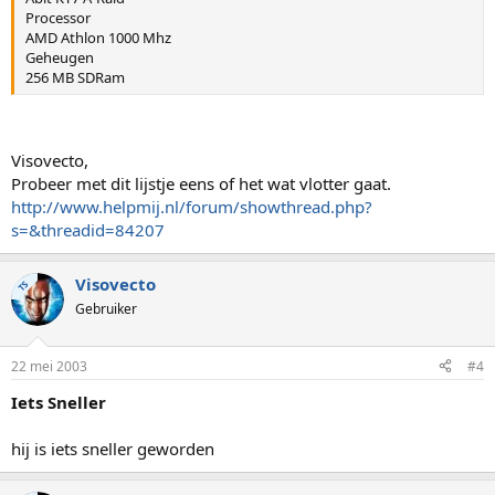
Processor
AMD Athlon 1000 Mhz
Geheugen
256 MB SDRam
Visovecto,
Probeer met dit lijstje eens of het wat vlotter gaat.
http://www.helpmij.nl/forum/showthread.php?
s=&threadid=84207
Visovecto
TS
Gebruiker
22 mei 2003
#4
Iets Sneller
hij is iets sneller geworden