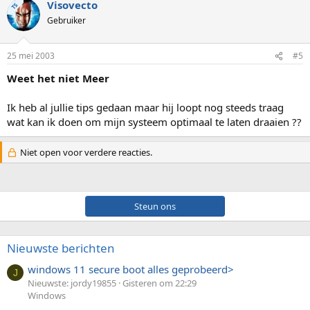
Visovecto
TS
Gebruiker
25 mei 2003
#5
Weet het niet Meer
Ik heb al jullie tips gedaan maar hij loopt nog steeds traag
wat kan ik doen om mijn systeem optimaal te laten draaien ??
Niet open voor verdere reacties.
Steun ons
Nieuwste berichten
windows 11 secure boot alles geprobeerd>
J
Nieuwste: jordy19855
Gisteren om 22:29
Windows