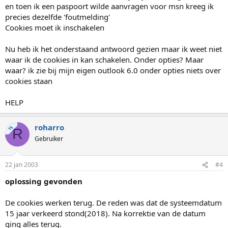
en toen ik een paspoort wilde aanvragen voor msn kreeg ik
precies dezelfde 'foutmelding'
Cookies moet ik inschakelen
Nu heb ik het onderstaand antwoord gezien maar ik weet niet
waar ik de cookies in kan schakelen. Onder opties? Maar
waar? ik zie bij mijn eigen outlook 6.0 onder opties niets over
cookies staan
HELP
roharro
TS
R
Gebruiker
22 jan 2003
#4
oplossing gevonden
De cookies werken terug. De reden was dat de systeemdatum
15 jaar verkeerd stond(2018). Na korrektie van de datum
ging alles terug.