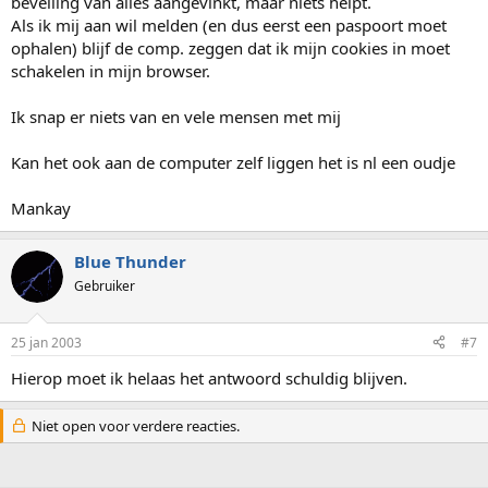
beveiling van alles aangevinkt, maar niets helpt.
Als ik mij aan wil melden (en dus eerst een paspoort moet
ophalen) blijf de comp. zeggen dat ik mijn cookies in moet
schakelen in mijn browser.
Ik snap er niets van en vele mensen met mij
Kan het ook aan de computer zelf liggen het is nl een oudje
Mankay
Blue Thunder
Gebruiker
25 jan 2003
#7
Hierop moet ik helaas het antwoord schuldig blijven.
Niet open voor verdere reacties.