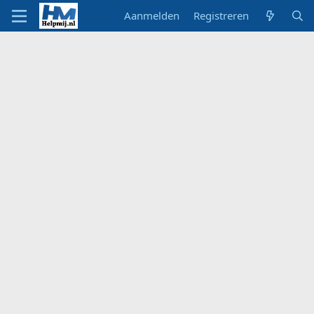
Aanmelden
Registreren