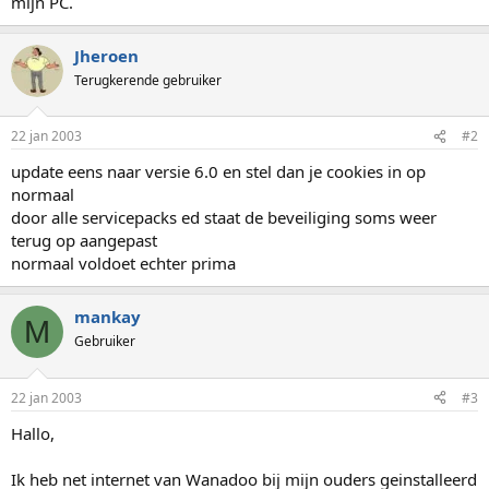
mijn PC.
Jheroen
Terugkerende gebruiker
22 jan 2003
#2
update eens naar versie 6.0 en stel dan je cookies in op
normaal
door alle servicepacks ed staat de beveiliging soms weer
terug op aangepast
normaal voldoet echter prima
mankay
M
Gebruiker
22 jan 2003
#3
Hallo,
Ik heb net internet van Wanadoo bij mijn ouders geinstalleerd