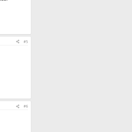
#5
#6