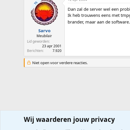
TS
Dan zal de server wel een pro
Ik heb trouwens eens met tmpge
brander, maar aan de software
Sarvo
Meubilair
Lid geworden
23 apr 2001
Berichten
7.920
Niet open voor verdere reacties.
Wij waarderen jouw privacy
Forums
Computerproblemen
Software
Andere soft