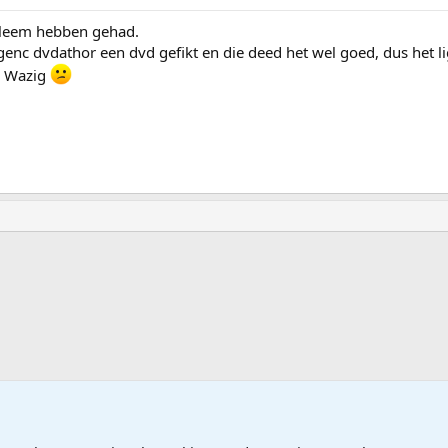
bleem hebben gehad.
nc dvdathor een dvd gefikt en die deed het wel goed, dus het li
. Wazig
ware