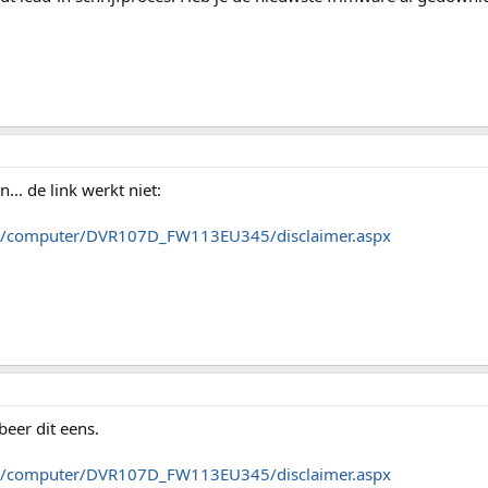
... de link werkt niet:
au/computer/DVR107D_FW113EU345/disclaimer.aspx
beer dit eens.
au/computer/DVR107D_FW113EU345/disclaimer.aspx