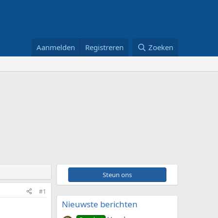
Aanmelden
Registreren
Zoeken
Steun ons
#1
Nieuwste berichten