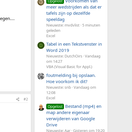
Voorkomen van
Opgelost
meer wedstrijden als dat er
tafels zijn op dezelfde
egen....
speeldag
Nieuwste: mvdvlist
5 minuten
geleden
Excel
Tabel in een Tekstvenster in
D
Word 2019
Nieuwste: DutchOirs
Vandaag
om 14:27
VBA (Visual Basic for Appl.)
foutmelding bij opslaan.
Hoe voorkom ik dit?
Nieuwste: snb
Vandaag om
12:08
Excel
#2
Bestand (mp4) en
Opgelost
map andere eigenaar
verwijderen van Google
Drive
Nieuwste: Aar
Gisteren om 19:20