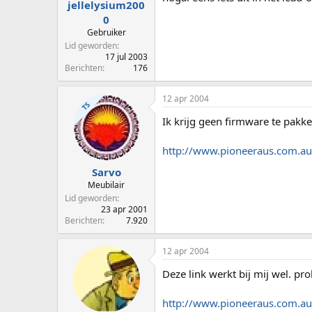
jellelysium200
0
Gebruiker
Lid geworden
17 jul 2003
Berichten
176
12 apr 2004
TS
Ik krijg geen firmware te pakken
http://www.pioneeraus.com.
Sarvo
Meubilair
Lid geworden
23 apr 2001
Berichten
7.920
12 apr 2004
Deze link werkt bij mij wel. pro
http://www.pioneeraus.com.