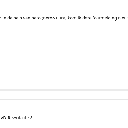
In de help van nero (nero6 ultra) kom ik deze foutmelding niet t
t DVD-Rewritables?