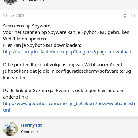
18 mei 2003
#4
Scan eens op Spyware;
Voor het scannen op Spyware kan je Spybot S&D gebruiken.
Wel ff laten updaten.
Hier kan je Spybot S&D downloaden;
http://security.kolla.de/index.php?lang=en&page=download
Dit (sporder.dll) komt volgens mij van Webhancer Agent.
Je hebt kans dat je die in configuratiescherm>software terug
kan vinden.
Ps de link die Gezina gaf kwam ik ook tegen hier nog een
andere link;
http://www.geocities.com/merijn_bellekom/new/webhancer.h
tml
Henry1st
TS
Gebruiker