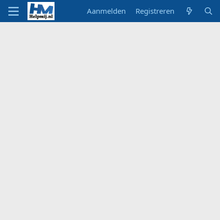
Aanmelden
Registreren