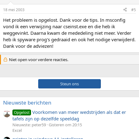
18 mei 2003
#5
Het probleem is opgelost. Dank voor de tips. In msconfig
vond ik een verwijzing naar cseinst.exe en die heb ik
weggevinkt. Daarna kwam de mededeling niet meer. Verder
heb ik spyware prog's gedraaid en ook het nodige verwijderd.
Dank voor de adviezen!
Niet open voor verdere reacties.
Steun ons
Nieuwste berichten
Voorkomen van meer wedstrijden als dat er
Opgelost
tafels zijn op dezelfde speeldag
Nieuwste: peter59
Gisteren om 20:15
Excel