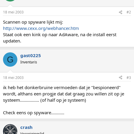
18 mei 2003
#2
Scannen op spyware lijkt mij:
http://www.cexx.org/webhancer.htm
Staat ook een kink op naar AdAware, na de install eerst
updaten.
gast0225
G
Inventaris
18 mei 2003
#3
ik heb het donkerbruine vermoeden dat je "bespioneerd"
wordt, althans een progje dat dat graag zou willen zit op je
systeem................ (of half op je systeem)
Check eens op spyware...........
crash
Verenigingslid