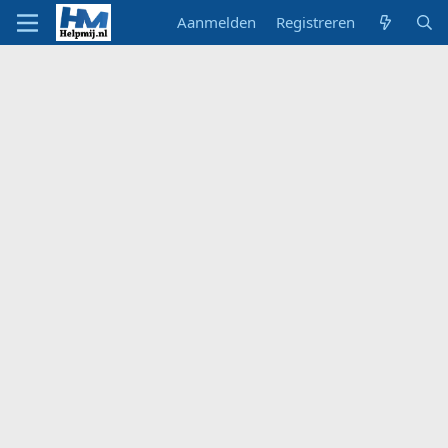
Aanmelden
Registreren