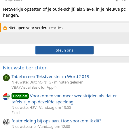
Netwerkje opzetten of je oude-schijf, als Slave, in je nieuwe pc
hangen.
Niet open voor verdere reacties.
Steun ons
Nieuwste berichten
Tabel in een Tekstvenster in Word 2019
D
Nieuwste: DutchOirs
37 minuten geleden
VBA (Visual Basic for Appl.)
Voorkomen van meer wedstrijden als dat er
Opgelost
tafels zijn op dezelfde speeldag
Nieuwste: HSV
Vandaag om 13:00
Excel
foutmelding bij opslaan. Hoe voorkom ik dit?
Nieuwste: snb
Vandaag om 12:08