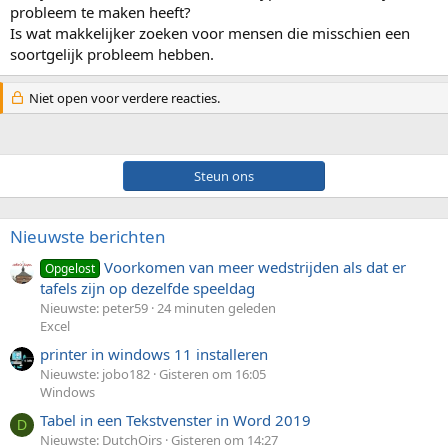
probleem te maken heeft?
Is wat makkelijker zoeken voor mensen die misschien een
soortgelijk probleem hebben.
Niet open voor verdere reacties.
Steun ons
Nieuwste berichten
Voorkomen van meer wedstrijden als dat er
Opgelost
tafels zijn op dezelfde speeldag
Nieuwste: peter59
24 minuten geleden
Excel
printer in windows 11 installeren
Nieuwste: jobo182
Gisteren om 16:05
Windows
Tabel in een Tekstvenster in Word 2019
D
Nieuwste: DutchOirs
Gisteren om 14:27