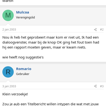
Martin
Mulcoa
M
Verenigingslid
2 jan 2003
#2
Nou ik heb het geprobeert maar kom er niet uit, Ik had een
dialoogvenster, maar bij de knop OK ging het fout toen had
hij een rapport moeten geven, maar er kwam niets.
wie heeft nog suggestie's
Romario
R
Gebruiker
3 jan 2003
#3
Klein verzoekje!
Zou je aub een Titelbericht willen intypen die wat met jouw