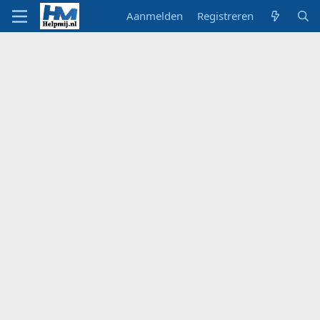
Aanmelden
Registreren