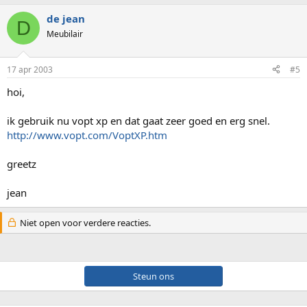
de jean
D
Meubilair
17 apr 2003
#5
hoi,
ik gebruik nu vopt xp en dat gaat zeer goed en erg snel.
http://www.vopt.com/VoptXP.htm
greetz
jean
Niet open voor verdere reacties.
Steun ons