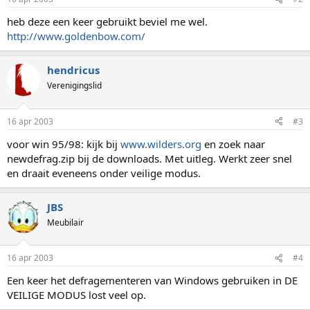
heb deze een keer gebruikt beviel me wel.
http://www.goldenbow.com/
hendricus
Verenigingslid
16 apr 2003
#3
voor win 95/98: kijk bij
www.wilders.org
en zoek naar
newdefrag.zip bij de downloads. Met uitleg. Werkt zeer snel
en draait eveneens onder veilige modus.
JBS
Meubilair
16 apr 2003
#4
Een keer het defragementeren van Windows gebruiken in DE
VEILIGE MODUS lost veel op.