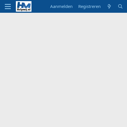
Aanmelden
Registreren