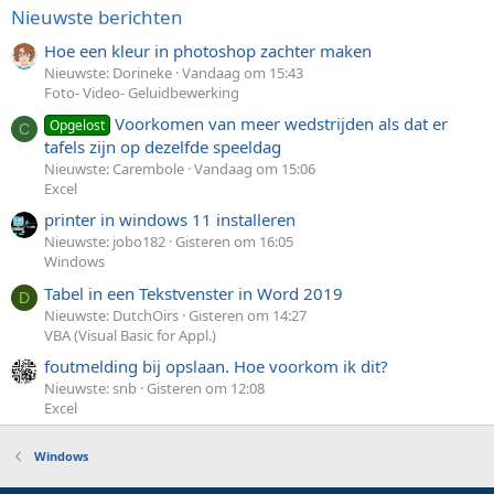
Nieuwste berichten
Hoe een kleur in photoshop zachter maken
Nieuwste: Dorineke
Vandaag om 15:43
Foto- Video- Geluidbewerking
Voorkomen van meer wedstrijden als dat er
Opgelost
C
tafels zijn op dezelfde speeldag
Nieuwste: Carembole
Vandaag om 15:06
Excel
printer in windows 11 installeren
Nieuwste: jobo182
Gisteren om 16:05
Windows
Tabel in een Tekstvenster in Word 2019
D
Nieuwste: DutchOirs
Gisteren om 14:27
VBA (Visual Basic for Appl.)
foutmelding bij opslaan. Hoe voorkom ik dit?
Nieuwste: snb
Gisteren om 12:08
Excel
Windows