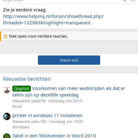
Zie je eerdere vraag:
http://www.helpmij.nl/forum/showthread.php?
threadid=122960&highlight=transparant
Niet open voor verdere reacties.
Steun ons
Nieuwste berichten
Voorkomen van meer wedstrijden als dat er
Opgelost
tafels zijn op dezelfde speeldag
Nieuwste: peter59
Vandaag om 20:15
Excel
printer in windows 11 installeren
Nieuwste: jobo182
Vandaag om 16:05
Windows
Tabel in een Tekstvenster in Word 2019
D