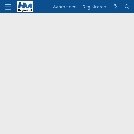
Aanmelden
Registreren