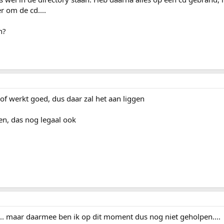
r om de cd....
n?
 of werkt goed, dus daar zal het aan liggen
en, das nog legaal ook
n.... maar daarmee ben ik op dit moment dus nog niet geholpen....