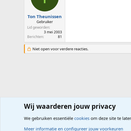
Ton Theunissen
Gebruiker
Lid geworden
3 mei 2003
Berichten
81
Niet open voor verdere reacties.
Wij waarderen jouw privacy
Forums
Computerproblemen
Software
Internet, G
We gebruiken essentiële
cookies
om deze site te late
Cookies
Meer informatie en configureer jouw voorkeuren