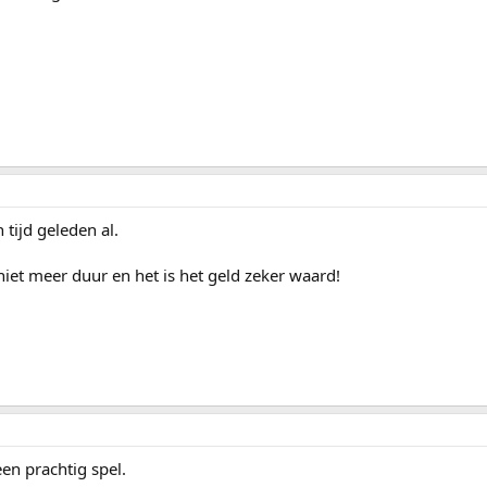
 tijd geleden al.
iet meer duur en het is het geld zeker waard!
een prachtig spel.