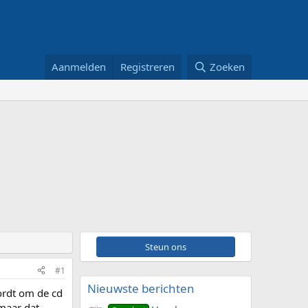
Aanmelden
Registreren
Zoeken
Steun ons
#1
Nieuwste berichten
ordt om de cd
 maar dat