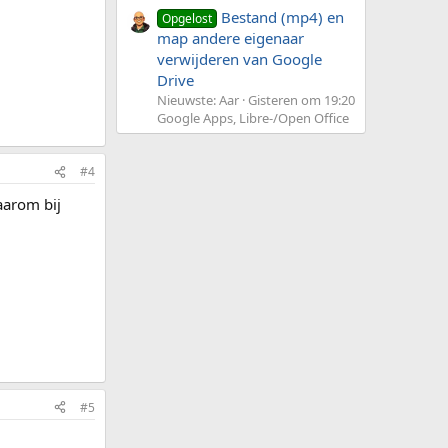
Bestand (mp4) en
Opgelost
map andere eigenaar
verwijderen van Google
Drive
Nieuwste: Aar
Gisteren om 19:20
Google Apps, Libre-/Open Office
#4
aarom bij
#5