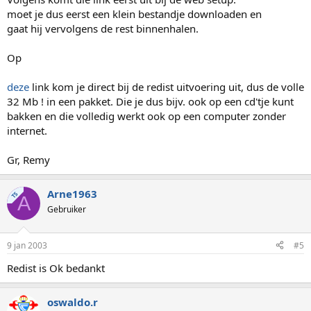
moet je dus eerst een klein bestandje downloaden en
gaat hij vervolgens de rest binnenhalen.
Op
deze
link kom je direct bij de redist uitvoering uit, dus de volle
32 Mb ! in een pakket. Die je dus bijv. ook op een cd'tje kunt
bakken en die volledig werkt ook op een computer zonder
internet.
Gr, Remy
Arne1963
TS
A
Gebruiker
9 jan 2003
#5
Redist is Ok bedankt
oswaldo.r