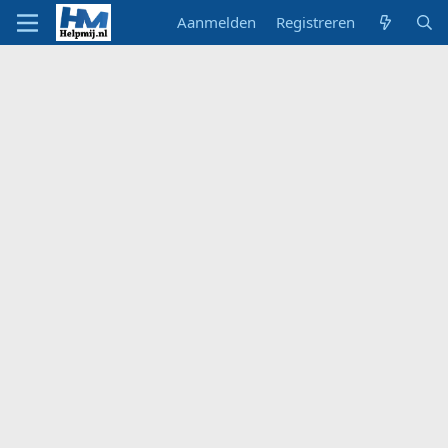
Aanmelden
Registreren