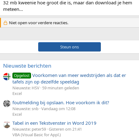
32 mb kweenie hoe groot die is, maar dan download je hem
meteen...
Niet open voor verdere reacties.
Steun ons
Nieuwste berichten
Voorkomen van meer wedstrijden als dat er
Opgelost
tafels zijn op dezelfde speeldag
Nieuwste: HSV
59 minuten geleden
Excel
foutmelding bij opslaan. Hoe voorkom ik dit?
Nieuwste: snb
Vandaag om 12:08
Excel
Tabel in een Tekstvenster in Word 2019
Nieuwste: peter59
Gisteren om 21:41
VBA (Visual Basic for Appl.)