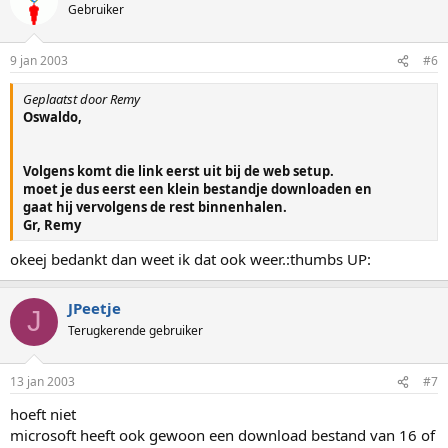
Gebruiker
9 jan 2003
#6
Geplaatst door Remy
Oswaldo,
Volgens komt die link eerst uit bij de web setup.
moet je dus eerst een klein bestandje downloaden en
gaat hij vervolgens de rest binnenhalen.
Gr, Remy
okeej bedankt dan weet ik dat ook weer.:thumbs UP:
JPeetje
J
Terugkerende gebruiker
13 jan 2003
#7
hoeft niet
microsoft heeft ook gewoon een download bestand van 16 of