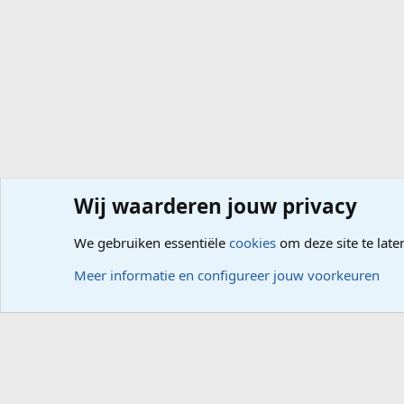
Wij waarderen jouw privacy
Forums
Computerproblemen
Besturingssysteem
Wi
We gebruiken essentiële
cookies
om deze site te late
Cookies
Meer informatie en configureer jouw voorkeuren