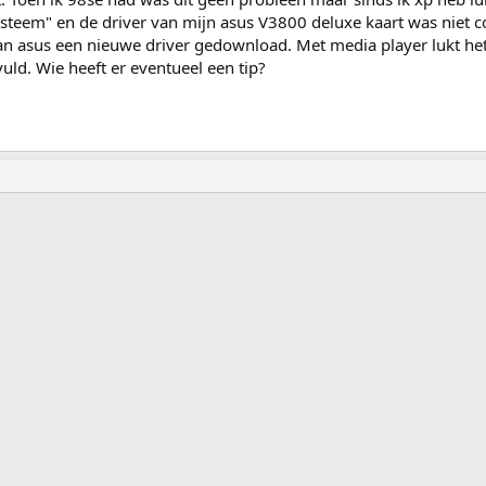
steem" en de driver van mijn asus V3800 deluxe kaart was niet 
van asus een nieuwe driver gedownload. Met media player lukt he
vuld. Wie heeft er eventueel een tip?