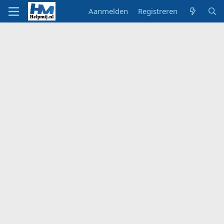
Aanmelden
Registreren