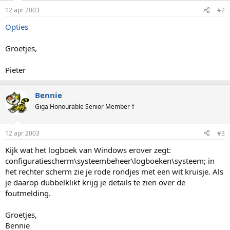
12 apr 2003
#2
Opties
Groetjes,
Pieter
Bennie
Giga Honourable Senior Member †
12 apr 2003
#3
Kijk wat het logboek van Windows erover zegt:
configuratiescherm\systeembeheer\logboeken\systeem; in
het rechter scherm zie je rode rondjes met een wit kruisje. Als
je daarop dubbelklikt krijg je details te zien over de
foutmelding.
Groetjes,
Bennie