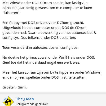
Met Win98 onder DOS CDrom spelen, kan lastig zijn.
Bijna een jaar bezig geweest om m'n computer te laten
"luisteren".
Een floppy met DOS drivers voor DCRom gezocht.
Uitgevlooid hoe de computer onder DOS de CDrom
gevonden had. Daarna bewerking van het autoexec.bat &
config.sys. Dus telkens onder DOS opstarten.
Toen veranderd in autoexec.dos en config.dos.
Nu doet ie het prima, zowel onder Win98 als onder DOS.
Geef toe dat het inderdaad nogal een werk was.
Maar het kan zo raar zijn om bv te flipperen onder Windows,
en dan bij een spelletje onder DOS in stilte te zitten.
Groeten, Gimli.
The J-Man
TS
Terugkerende gebruiker