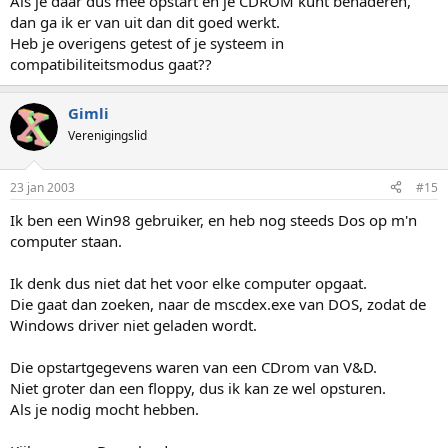
Als je daar dus mee opstart en je CDROM kunt benaderen,
dan ga ik er van uit dan dit goed werkt.
Heb je overigens getest of je systeem in
compatibiliteitsmodus gaat??
Gimli
Verenigingslid
23 jan 2003
#15
Ik ben een Win98 gebruiker, en heb nog steeds Dos op m'n
computer staan.
Ik denk dus niet dat het voor elke computer opgaat.
Die gaat dan zoeken, naar de mscdex.exe van DOS, zodat de
Windows driver niet geladen wordt.
Die opstartgegevens waren van een CDrom van V&D.
Niet groter dan een floppy, dus ik kan ze wel opsturen.
Als je nodig mocht hebben.