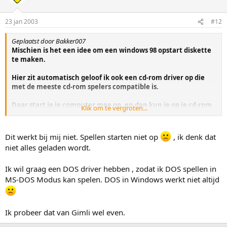
23 jan 2003
#12
Geplaatst door Bakker007
Mischien is het een idee om een windows 98 opstart diskette
te maken.
Hier zit automatisch geloof ik ook een cd-rom driver op die
met de meeste cd-rom spelers compatible is.
Daar start je je computer mee op. en dan kun je op je cd-rom
Klik om te vergroten...
komen.
Dit werkt bij mij niet. Spellen starten niet op
, ik denk dat
niet alles geladen wordt.
Ik wil graag een DOS driver hebben , zodat ik DOS spellen in
MS-DOS Modus kan spelen. DOS in Windows werkt niet altijd
Ik probeer dat van Gimli wel even.