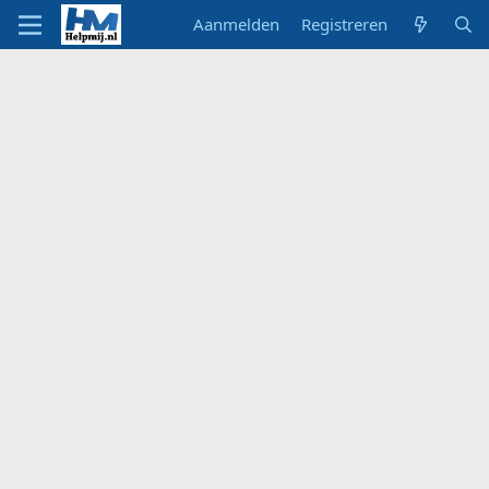
Aanmelden
Registreren