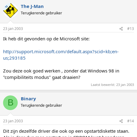
The J-Man
TS
Terugkerende gebruiker
23 jan 2003
#13
Ik heb dit gevonden op de Microsoft site:
http://support.microsoft.com/default.aspx?scid=kb;en-
us;293185
Zou deze ook goed werken , zonder dat Windows 98 in
"compibiliteits modus" gaat draaien?
Laatst bewerkt:
23 jan 2003
Binary
B
Terugkerende gebruiker
23 jan 2003
#14
Dit zijn dezelfde driver die ook op een opstartdiskette staan.