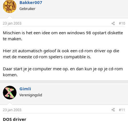
Bakker007
Gebruiker
23 jan 2003
#10
Mischien is het een idee om een windows 98 opstart diskette
te maken.
Hier zit automatisch geloof ik ook een cd-rom driver op die
met de meeste cd-rom spelers compatible is.
Daar start je je computer mee op. en dan kun je op je cd-rom
komen.
Gimli
Verenigingslid
23 jan 2003
#11
DOS driver