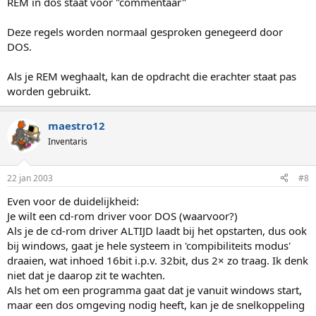
REM in dos staat voor "commentaar"
Deze regels worden normaal gesproken genegeerd door
DOS.
Als je REM weghaalt, kan de opdracht die erachter staat pas
worden gebruikt.
maestro12
Inventaris
22 jan 2003
#8
Even voor de duidelijkheid:
Je wilt een cd-rom driver voor DOS (waarvoor?)
Als je de cd-rom driver ALTIJD laadt bij het opstarten, dus ook
bij windows, gaat je hele systeem in 'compibiliteits modus'
draaien, wat inhoed 16bit i.p.v. 32bit, dus 2× zo traag. Ik denk
niet dat je daarop zit te wachten.
Als het om een programma gaat dat je vanuit windows start,
maar een dos omgeving nodig heeft, kan je de snelkoppeling