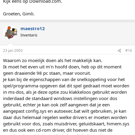
Kijk eens op Download.com.
Groeten, Gimli.
maestro12
Inventaris
23 jan 2003
#16
Waarom zo moeilijk doen als het makkelijk kan.
Ik moet het even uit m'n hoofd doen, heb op dit moment
geen draaiende 98 pc staan, maar vooruit.
Je kan bij de eigenschappen van de snelkoppeling voor het
spel/programma opgeven dat dit spel gedraait moet worden
in ms-dos, als je deze optie zou klakkeloos gebruikt worden
inderdaad de standaard windows instellingen voor dos
gebruikt, echter je kan ook zelf aangeven dat je een
aangepast config.sys en autoexec.bat wilt gebruiken, je kan
daar dus helemaal regelen welke drivers er moeten worden
gebruikt voor dos, zoals muisdriver, geluidskaart, himem.sys
en dus ook een cd-rom driver, dit hoeven dus niet de