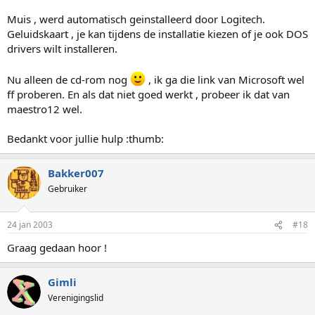
Muis , werd automatisch geinstalleerd door Logitech.
Geluidskaart , je kan tijdens de installatie kiezen of je ook DOS
drivers wilt installeren.
Nu alleen de cd-rom nog
, ik ga die link van Microsoft wel
ff proberen. En als dat niet goed werkt , probeer ik dat van
maestro12 wel.
Bedankt voor jullie hulp :thumb:
Bakker007
Gebruiker
24 jan 2003
#18
Graag gedaan hoor !
Gimli
Verenigingslid