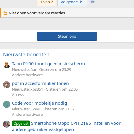
Laatste
1 van 2
Volgende
Niet open voor verdere reacties.
Steun ons
Nieuwste berichten
Tapo P100 toont geen instelscherm
Nieuwste: Aar
Gisteren om 23:29
Andere hardware
pdf in accesformulier tonen
Nieuwste: xps351
Gisteren om 22:05
Access
Code voor mobieltje nodig
L
Nieuwste: LWM
Gisteren om 21:37
Andere hardware
Smartphone Oppo CPH 2185 instellen voor
Opgelost
andere gebruiker vastgelopen