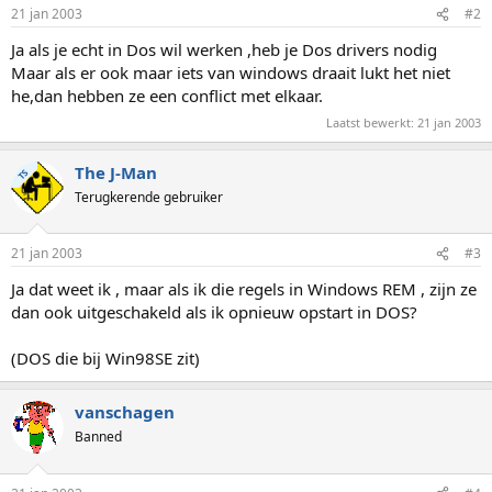
21 jan 2003
#2
Ja als je echt in Dos wil werken ,heb je Dos drivers nodig
Maar als er ook maar iets van windows draait lukt het niet
he,dan hebben ze een conflict met elkaar.
Laatst bewerkt:
21 jan 2003
The J-Man
TS
Terugkerende gebruiker
21 jan 2003
#3
Ja dat weet ik , maar als ik die regels in Windows REM , zijn ze
dan ook uitgeschakeld als ik opnieuw opstart in DOS?
(DOS die bij Win98SE zit)
vanschagen
Banned