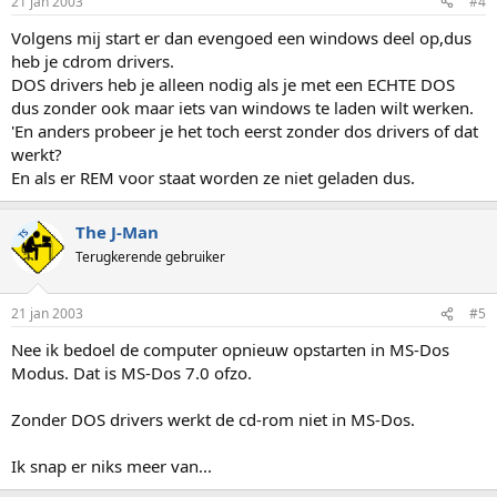
21 jan 2003
#4
Volgens mij start er dan evengoed een windows deel op,dus
heb je cdrom drivers.
DOS drivers heb je alleen nodig als je met een ECHTE DOS
dus zonder ook maar iets van windows te laden wilt werken.
'En anders probeer je het toch eerst zonder dos drivers of dat
werkt?
En als er REM voor staat worden ze niet geladen dus.
The J-Man
TS
Terugkerende gebruiker
21 jan 2003
#5
Nee ik bedoel de computer opnieuw opstarten in MS-Dos
Modus. Dat is MS-Dos 7.0 ofzo.
Zonder DOS drivers werkt de cd-rom niet in MS-Dos.
Ik snap er niks meer van...