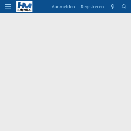
Aanmelden
Registreren