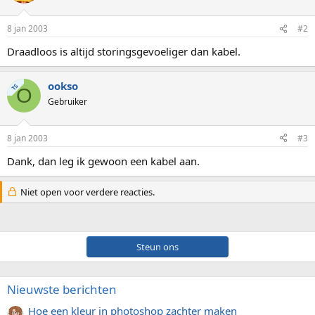
8 jan 2003
#2
Draadloos is altijd storingsgevoeliger dan kabel.
ookso
TS
O
Gebruiker
8 jan 2003
#3
Dank, dan leg ik gewoon een kabel aan.
Niet open voor verdere reacties.
Steun ons
Nieuwste berichten
Hoe een kleur in photoshop zachter maken