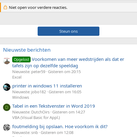
Niet open voor verdere reacties.
Steun ons
Nieuwste berichten
Voorkomen van meer wedstrijden als dat er
Opgelost
tafels zijn op dezelfde speeldag
Nieuwste: peter59
Gisteren om 20:15
Excel
printer in windows 11 installeren
Nieuwste: jobo182
Gisteren om 16:05
Windows
Tabel in een Tekstvenster in Word 2019
D
Nieuwste: DutchOirs
Gisteren om 14:27
VBA (Visual Basic for Appl.)
foutmelding bij opslaan. Hoe voorkom ik dit?
Nieuwste: snb
Gisteren om 12:08