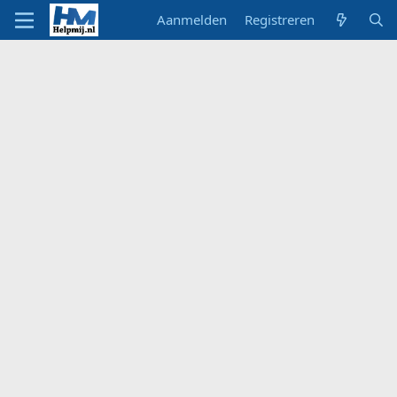
Aanmelden
Registreren