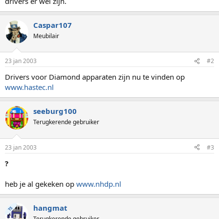
drivers er wel zijn.
Caspar107
Meubilair
23 jan 2003
#2
Drivers voor Diamond apparaten zijn nu te vinden op
www.hastec.nl
seeburg100
Terugkerende gebruiker
23 jan 2003
#3
?
heb je al gekeken op
www.nhdp.nl
hangmat
TS
Terugkerende gebruiker