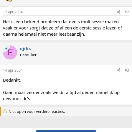
12 apr 2004
#2
Het is een bekend probleem dat dvd,s multisessie maken
vaak er voor zorgt dat ze of alleen de eerste sessie lezen of
daarna helemaal niet meer leesbaar zijn.
ejilis
TS
E
Gebruiker
14 apr 2004
#3
Bedankt,
Gaan maar verder zoals we dit altijd al deden namelijk op
gewone cdr's
Niet open voor verdere reacties.