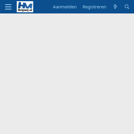
Aanmelden
Registreren