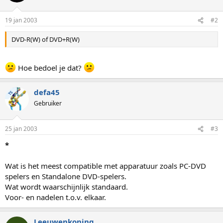
19 jan 2003
#2
DVD-R(W) of DVD+R(W)
Hoe bedoel je dat?
defa45
TS
Gebruiker
25 jan 2003
#3
*
Wat is het meest compatible met apparatuur zoals PC-DVD
spelers en Standalone DVD-spelers.
Wat wordt waarschijnlijk standaard.
Voor- en nadelen t.o.v. elkaar.
Leeuwenkoning