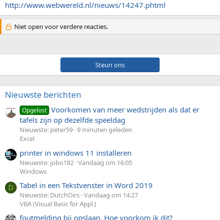
http://www.webwereld.nl/nieuws/14247.phtml
Niet open voor verdere reacties.
Steun ons
Nieuwste berichten
Voorkomen van meer wedstrijden als dat er
Opgelost
tafels zijn op dezelfde speeldag
Nieuwste: peter59
9 minuten geleden
Excel
printer in windows 11 installeren
Nieuwste: jobo182
Vandaag om 16:05
Windows
Tabel in een Tekstvenster in Word 2019
D
Nieuwste: DutchOirs
Vandaag om 14:27
VBA (Visual Basic for Appl.)
foutmelding bij opslaan. Hoe voorkom ik dit?