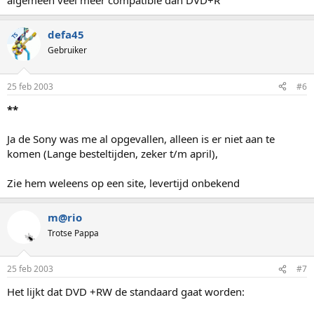
algemeen veel meer compatible dan DVD+R
defa45
TS
Gebruiker
25 feb 2003
#6
**
Ja de Sony was me al opgevallen, alleen is er niet aan te
komen (Lange besteltijden, zeker t/m april),
Zie hem weleens op een site, levertijd onbekend
m@rio
Trotse Pappa
25 feb 2003
#7
Het lijkt dat DVD +RW de standaard gaat worden: