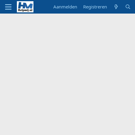
Aanmelden
Registreren