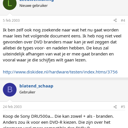
L
Nieuwe gebruiker
5 feb 2003
#4
Ik ben zelf ook nog zoekende naar wat het nu gaat worden
maar lees het volgende document eens. Ik heb nog niet veel
gevonden over DVD branders maar kan je wel zeggen dat
allebei de types voor- en nadelen hebben. De keus zal
uiteindelijk afhangen van wat je er mee gaat branden en
vooral waar je die schijfjes wilt gaan lezen.
http://www.diskidee.nl/hardware/testen/index.htms/3756
blatend_schaap
B
Gebruiker
24 feb 2003
#5
Koop de Sony DRU500a... Die kan zowel + als - branden.
Anders zou ik voor een DVD-R kiezen. Die zijn over het