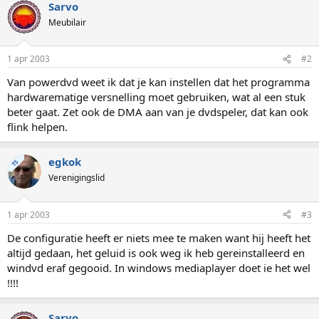
Sarvo
Meubilair
1 apr 2003
#2
Van powerdvd weet ik dat je kan instellen dat het programma
hardwarematige versnelling moet gebruiken, wat al een stuk
beter gaat. Zet ook de DMA aan van je dvdspeler, dat kan ook
flink helpen.
egkok
TS
Verenigingslid
1 apr 2003
#3
De configuratie heeft er niets mee te maken want hij heeft het
altijd gedaan, het geluid is ook weg ik heb gereinstalleerd en
windvd eraf gegooid. In windows mediaplayer doet ie het wel
!!!!
Sarvo