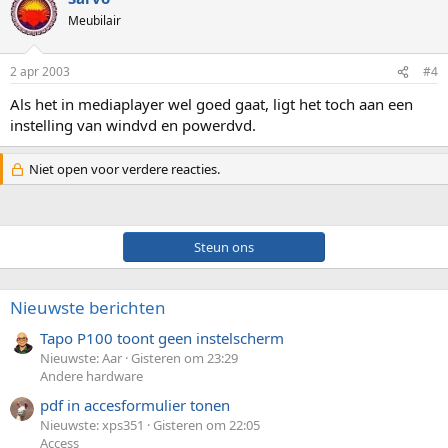
Meubilair
2 apr 2003
#4
Als het in mediaplayer wel goed gaat, ligt het toch aan een
instelling van windvd en powerdvd.
Niet open voor verdere reacties.
Steun ons
Nieuwste berichten
Tapo P100 toont geen instelscherm
Nieuwste: Aar
Gisteren om 23:29
Andere hardware
pdf in accesformulier tonen
Nieuwste: xps351
Gisteren om 22:05
Access