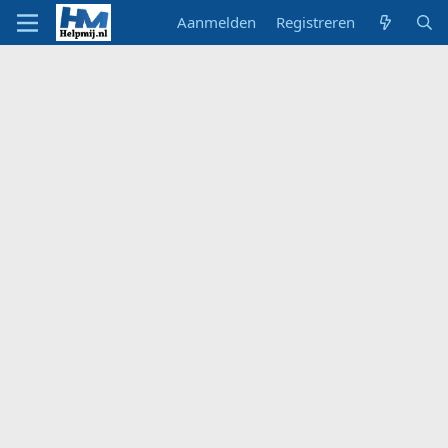
Aanmelden
Registreren