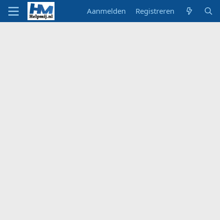
Aanmelden
Registreren