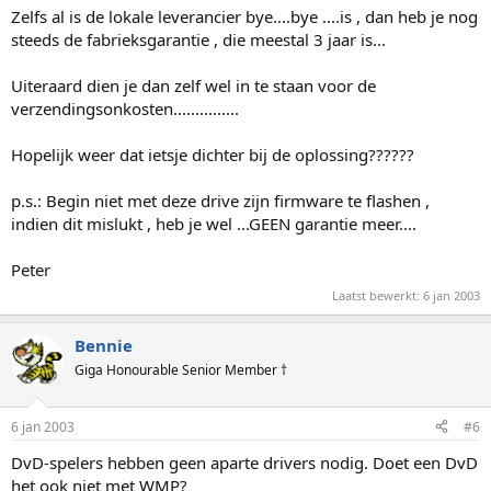
Zelfs al is de lokale leverancier bye....bye ....is , dan heb je nog
steeds de fabrieksgarantie , die meestal 3 jaar is...
Uiteraard dien je dan zelf wel in te staan voor de
verzendingsonkosten...............
Hopelijk weer dat ietsje dichter bij de oplossing??????
p.s.: Begin niet met deze drive zijn firmware te flashen ,
indien dit mislukt , heb je wel ...GEEN garantie meer....
Peter
Laatst bewerkt:
6 jan 2003
Bennie
Giga Honourable Senior Member †
6 jan 2003
#6
DvD-spelers hebben geen aparte drivers nodig. Doet een DvD
het ook niet met WMP?