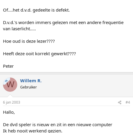
Of....het d.v.d. gedeelte is defekt.
D.v.d.'s worden immers gelezen met een andere frequentie
van laserlicht.....
Hoe oud is deze lezer????
Heeft deze ooit korrekt gewerkt????
Peter
Willem R.
TS
W
Gebruiker
6 jan 2003
#4
Hallo,
De dvd speler is nieuw en zit in een nieuwe computer
Ik heb nooit werkend gezien.