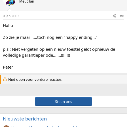
Meubilair
9 jan 2003
#8
Hallo
Zo zie je maar .....toch nog een "happy ending..."
p.s.: Niet vergeten op een nieuw toestel geldt opnieuw de
volledige garantieperiode.......!!!!!!!!
Peter
Niet open voor verdere reacties.
Steun ons
Nieuwste berichten