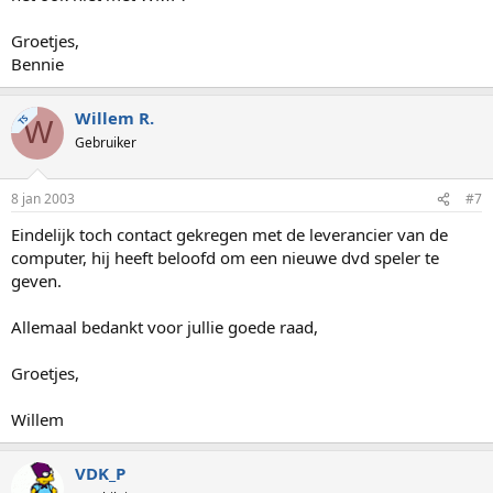
Groetjes,
Bennie
Willem R.
TS
W
Gebruiker
8 jan 2003
#7
Eindelijk toch contact gekregen met de leverancier van de
computer, hij heeft beloofd om een nieuwe dvd speler te
geven.
Allemaal bedankt voor jullie goede raad,
Groetjes,
Willem
VDK_P