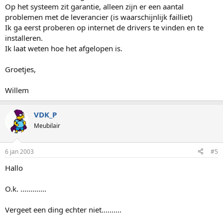
Op het systeem zit garantie, alleen zijn er een aantal
problemen met de leverancier (is waarschijnlijk failliet)
Ik ga eerst proberen op internet de drivers te vinden en te
installeren.
Ik laat weten hoe het afgelopen is.
Groetjes,
Willem
VDK_P
Meubilair
6 jan 2003
#5
Hallo
O.k. .............
Vergeet een ding echter niet..........