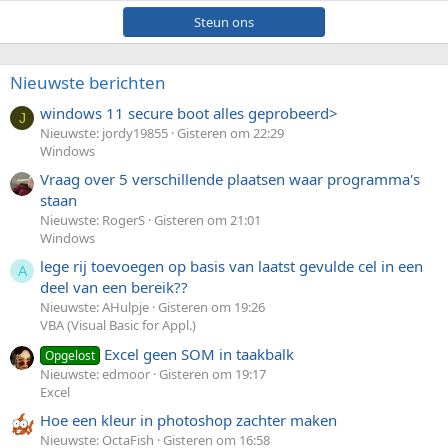
Steun ons
Nieuwste berichten
windows 11 secure boot alles geprobeerd>
J
Nieuwste: jordy19855
Gisteren om 22:29
Windows
Vraag over 5 verschillende plaatsen waar programma's
staan
Nieuwste: RogerS
Gisteren om 21:01
Windows
lege rij toevoegen op basis van laatst gevulde cel in een
A
deel van een bereik??
Nieuwste: AHulpje
Gisteren om 19:26
VBA (Visual Basic for Appl.)
Excel geen SOM in taakbalk
Opgelost
Nieuwste: edmoor
Gisteren om 19:17
Excel
Hoe een kleur in photoshop zachter maken
Nieuwste: OctaFish
Gisteren om 16:58