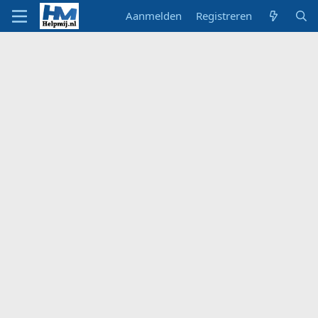
Aanmelden
Registreren