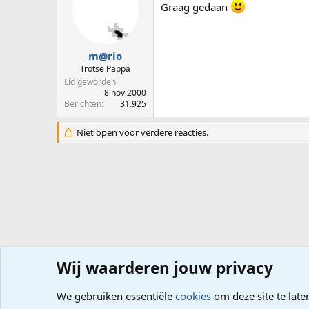
Graag gedaan
m@rio
Trotse Pappa
Lid geworden
8 nov 2000
Berichten
31.925
Niet open voor verdere reacties.
Wij waarderen jouw privacy
Forums
Computerproblemen
Besturingssysteem
Wi
We gebruiken essentiële
cookies
om deze site te late