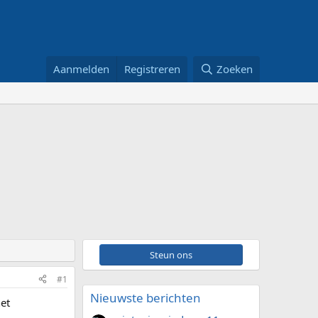
Aanmelden
Registreren
Zoeken
Steun ons
#1
Nieuwste berichten
et