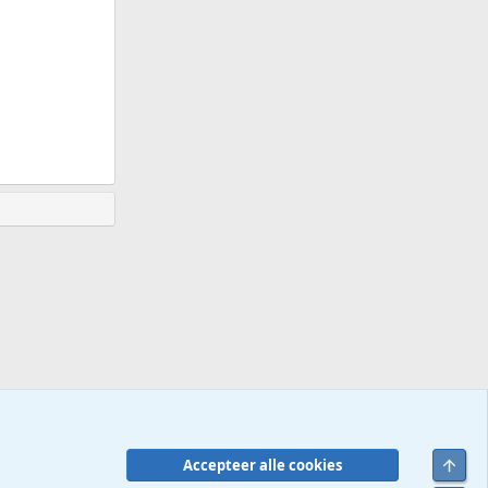
Bove
Accepteer alle cookies