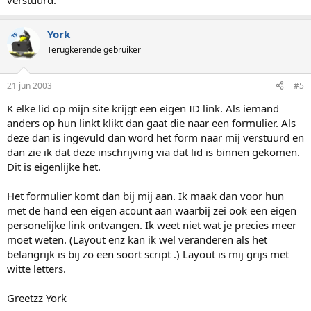
verstuurd.
York
TS
Terugkerende gebruiker
21 jun 2003
#5
K elke lid op mijn site krijgt een eigen ID link. Als iemand
anders op hun linkt klikt dan gaat die naar een formulier. Als
deze dan is ingevuld dan word het form naar mij verstuurd en
dan zie ik dat deze inschrijving via dat lid is binnen gekomen.
Dit is eigenlijke het.
Het formulier komt dan bij mij aan. Ik maak dan voor hun
met de hand een eigen acount aan waarbij zei ook een eigen
personelijke link ontvangen. Ik weet niet wat je precies meer
moet weten. (Layout enz kan ik wel veranderen als het
belangrijk is bij zo een soort script .) Layout is mij grijs met
witte letters.
Greetzz York