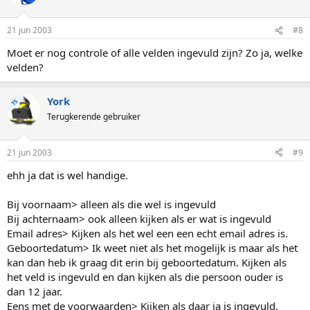
21 jun 2003
#8
Moet er nog controle of alle velden ingevuld zijn? Zo ja, welke
velden?
York
TS
Terugkerende gebruiker
21 jun 2003
#9
ehh ja dat is wel handige.
Bij voornaam> alleen als die wel is ingevuld
Bij achternaam> ook alleen kijken als er wat is ingevuld
Email adres> Kijken als het wel een een echt email adres is.
Geboortedatum> Ik weet niet als het mogelijk is maar als het
kan dan heb ik graag dit erin bij geboortedatum. Kijken als
het veld is ingevuld en dan kijken als die persoon ouder is
dan 12 jaar.
Eens met de voorwaarden> Kijken als daar ja is ingevuld.