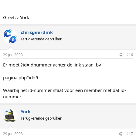
Greetzz York
chrisgeerdink
Terugkerende gebruiker
29 jun 2003
#16
Er moet ?id=idnummer achter de link staan, bv
pagina.php?id=5
Waarbij het id-nummer staat voor een member met dat id-
nummer.
York
TS
Terugkerende gebruiker
29 jun 2003
#17