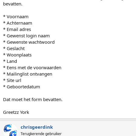
bevatten.
* Voornaam
* Achternaam
* Email adres
* Gewenst login naam
* Gewenste wachtwoord
* Geslacht
* Woonplaats
* Land
* Eens met de voorwaarden
* Mailinglist ontvangen
* Site url
* Geboortedatum
Dat moet het form bevatten.
Greetzz York
chrisgeerdink
Terugkerende gebruiker