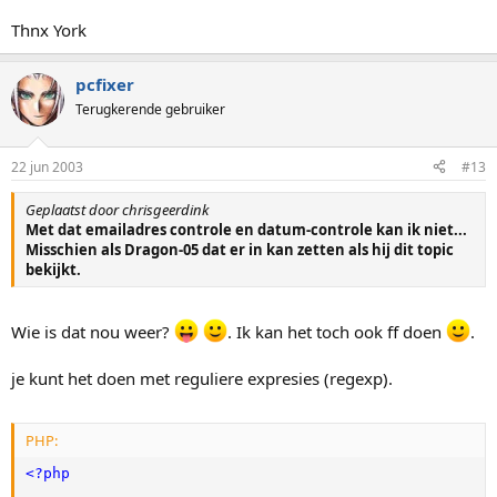
Thnx York
pcfixer
Terugkerende gebruiker
22 jun 2003
#13
Geplaatst door chrisgeerdink
Met dat emailadres controle en datum-controle kan ik niet...
Misschien als Dragon-05 dat er in kan zetten als hij dit topic
bekijkt.
Wie is dat nou weer?
. Ik kan het toch ook ff doen
.
je kunt het doen met reguliere expresies (regexp).
PHP:
<?php