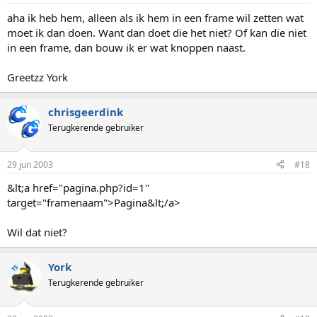
aha ik heb hem, alleen als ik hem in een frame wil zetten wat
moet ik dan doen. Want dan doet die het niet? Of kan die niet
in een frame, dan bouw ik er wat knoppen naast.
Greetzz York
chrisgeerdink
Terugkerende gebruiker
29 jun 2003
#18
&lt;a href="pagina.php?id=1"
target="framenaam">Pagina&lt;/a>
Wil dat niet?
York
TS
Terugkerende gebruiker