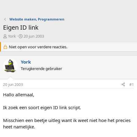
Website maken, Programmeren
Eigen ID link
O
S
York
20 jun 2003
n
t
d
Niet open voor verdere reacties.
a
e
r
r
t
York
w
d
e
Terugkerende gebruiker
a
r
t
p
u
20 jun 2003
#1
s
m
t
Hallo allemaal,
a
r
Ik zoek een soort eigen ID link script.
t
e
r
Misschien een beetje uitleg want ik weet niet hoe het precies
heet namelijke.