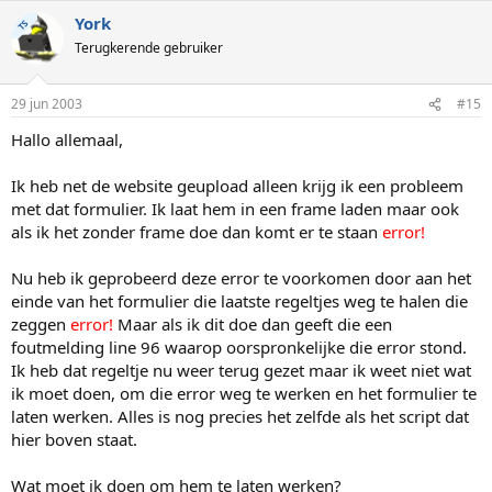
York
TS
Terugkerende gebruiker
29 jun 2003
#15
Hallo allemaal,
Ik heb net de website geupload alleen krijg ik een probleem
met dat formulier. Ik laat hem in een frame laden maar ook
als ik het zonder frame doe dan komt er te staan
error!
Nu heb ik geprobeerd deze error te voorkomen door aan het
einde van het formulier die laatste regeltjes weg te halen die
zeggen
error!
Maar als ik dit doe dan geeft die een
foutmelding line 96 waarop oorspronkelijke die error stond.
Ik heb dat regeltje nu weer terug gezet maar ik weet niet wat
ik moet doen, om die error weg te werken en het formulier te
laten werken. Alles is nog precies het zelfde als het script dat
hier boven staat.
Wat moet ik doen om hem te laten werken?