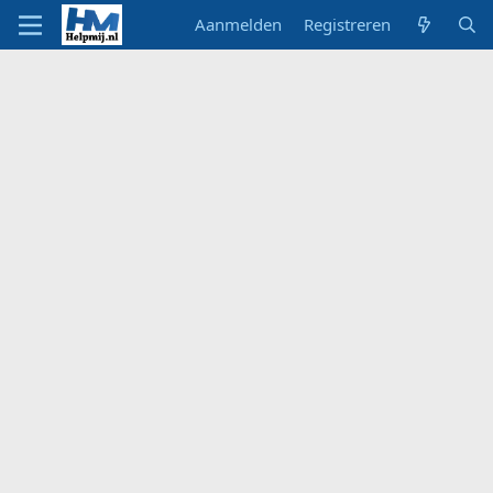
Aanmelden
Registreren