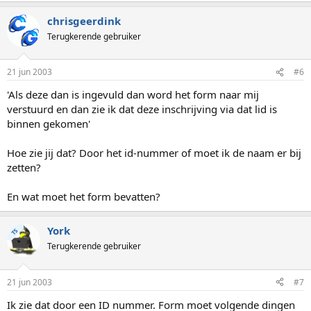
chrisgeerdink
Terugkerende gebruiker
21 jun 2003
#6
'Als deze dan is ingevuld dan word het form naar mij
verstuurd en dan zie ik dat deze inschrijving via dat lid is
binnen gekomen'
Hoe zie jij dat? Door het id-nummer of moet ik de naam er bij
zetten?
En wat moet het form bevatten?
York
TS
Terugkerende gebruiker
21 jun 2003
#7
Ik zie dat door een ID nummer. Form moet volgende dingen