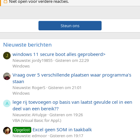
Niet open voor verdere reacties.
Steun ons
Nieuwste berichten
windows 11 secure boot alles geprobeerd>
J
Nieuwste: jordy19855
Gisteren om 22:29
Windows
Vraag over 5 verschillende plaatsen waar programma's
staan
Nieuwste: RogerS
Gisteren om 21:01
Windows
lege rij toevoegen op basis van laatst gevulde cel in een
A
deel van een bereik??
Nieuwste: AHulpje
Gisteren om 19:26
VBA (Visual Basic for Appl.)
Excel geen SOM in taakbalk
Opgelost
Nieuwste: edmoor
Gisteren om 19:17