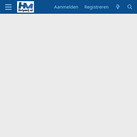
Aanmelden
Registreren