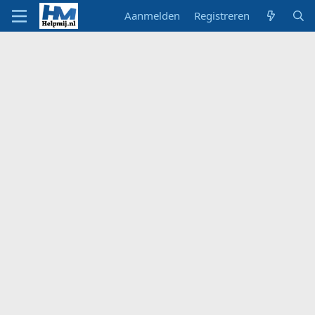
Aanmelden
Registreren