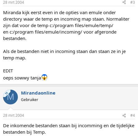
28 mrt 2004
#3
Miranda kijk eerst even in de opties van emule onder
directory waar de temp en incoming map staan. Normaliter
zijn dat voor de temp c:/program files/emule/temp/
en c:/program files/emule/incoming/ voor afgeronde
bestanden.
Als de bestanden niet in incoming staan dan staan ze in je
temp map.
EDIT
oeps sowwy tanja
Mirandaonline
TS
M
Gebruiker
28 mrt 2004
#4
De inkomende bestanden staan bij incomming en de tijdelijke
bestanden bij Temp.