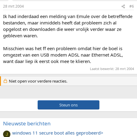
28 mrt 2004
#6
Ik had inderdaad een melding van Emule over de betreffende
bestanden, maar inmiddels heeft dat probleem zich al
opgelost en downloaden die weer vrolijk verder waar ze
gebleven waren.
Misschien was het ff een probleem omdat hier de boel is
omgezet van een USB modem ADSL naar Ethernet ADSL,
want daar liep ik eerst ook mee te klieren.
Laatst bewerkt:
28 mrt 2004
Niet open voor verdere reacties.
Steun ons
Nieuwste berichten
windows 11 secure boot alles geprobeerd>
J