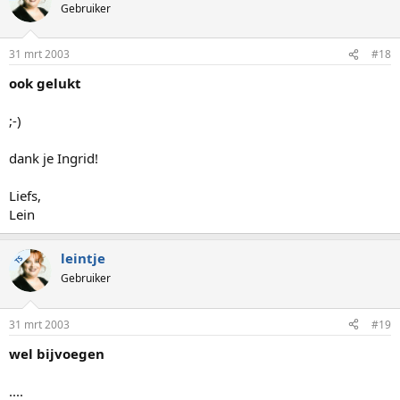
Gebruiker
31 mrt 2003
#18
ook gelukt
;-)
dank je Ingrid!
Liefs,
Lein
leintje
TS
Gebruiker
31 mrt 2003
#19
wel bijvoegen
....