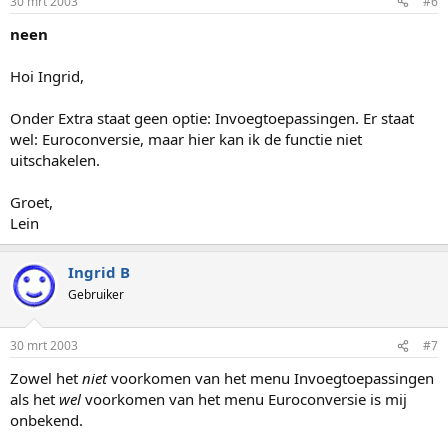
30 mrt 2003
#6
neen
Hoi Ingrid,
Onder Extra staat geen optie: Invoegtoepassingen. Er staat
wel: Euroconversie, maar hier kan ik de functie niet
uitschakelen.
Groet,
Lein
Ingrid B
Gebruiker
30 mrt 2003
#7
Zowel het
niet
voorkomen van het menu Invoegtoepassingen
als het
wel
voorkomen van het menu Euroconversie is mij
onbekend.