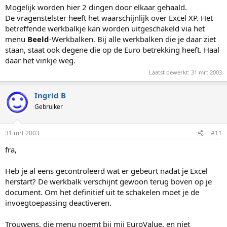
Mogelijk worden hier 2 dingen door elkaar gehaald.
De vragenstelster heeft het waarschijnlijk over Excel XP. Het
betreffende werkbalkje kan worden uitgeschakeld via het
menu
Beeld
-Werkbalken. Bij alle werkbalken die je daar ziet
staan, staat ook degene die op de Euro betrekking heeft. Haal
daar het vinkje weg.
Laatst bewerkt:
31 mrt 2003
Ingrid B
Gebruiker
31 mrt 2003
#11
fra,
Heb je al eens gecontroleerd wat er gebeurt nadat je Excel
herstart? De werkbalk verschijnt gewoon terug boven op je
document. Om het definitief uit te schakelen moet je de
invoegtoepassing deactiveren.
Trouwens, die menu noemt bij mij EuroValue, en niet