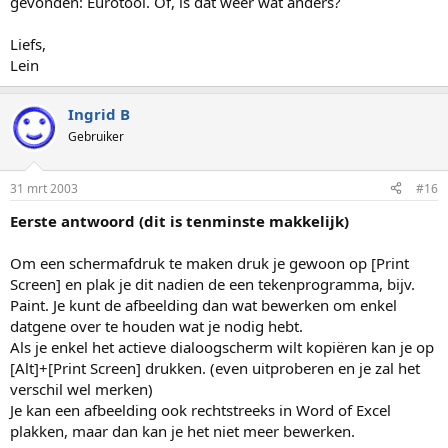
gevonden: Eurotool. Of, is dat weer wat anders?
Liefs,
Lein
Ingrid B
Gebruiker
31 mrt 2003
#16
Eerste antwoord (dit is tenminste makkelijk)
Om een schermafdruk te maken druk je gewoon op [Print
Screen] en plak je dit nadien de een tekenprogramma, bijv.
Paint. Je kunt de afbeelding dan wat bewerken om enkel
datgene over te houden wat je nodig hebt.
Als je enkel het actieve dialoogscherm wilt kopiëren kan je op
[Alt]+[Print Screen] drukken. (even uitproberen en je zal het
verschil wel merken)
Je kan een afbeelding ook rechtstreeks in Word of Excel
plakken, maar dan kan je het niet meer bewerken.