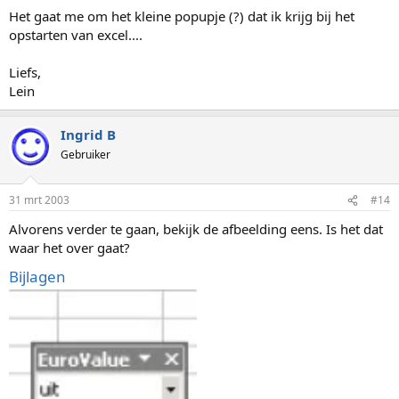
Het gaat me om het kleine popupje (?) dat ik krijg bij het
opstarten van excel....
Liefs,
Lein
Ingrid B
Gebruiker
31 mrt 2003
#14
Alvorens verder te gaan, bekijk de afbeelding eens. Is het dat
waar het over gaat?
Bijlagen