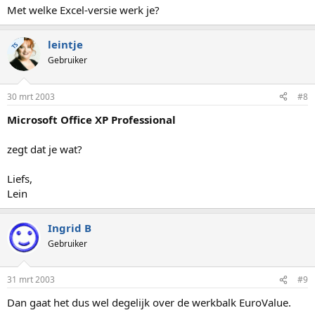
Met welke Excel-versie werk je?
leintje
TS
Gebruiker
30 mrt 2003
#8
Microsoft Office XP Professional
zegt dat je wat?
Liefs,
Lein
Ingrid B
Gebruiker
31 mrt 2003
#9
Dan gaat het dus wel degelijk over de werkbalk EuroValue.