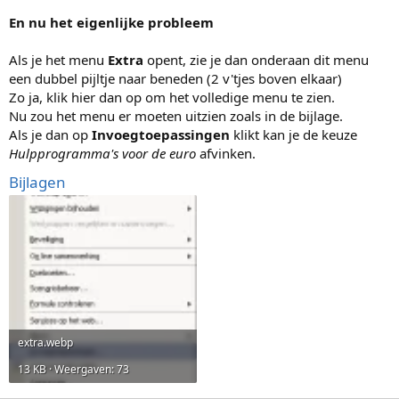
En nu het eigenlijke probleem
Als je het menu
Extra
opent, zie je dan onderaan dit menu
een dubbel pijltje naar beneden (2 v'tjes boven elkaar)
Zo ja, klik hier dan op om het volledige menu te zien.
Nu zou het menu er moeten uitzien zoals in de bijlage.
Als je dan op
Invoegtoepassingen
klikt kan je de keuze
Hulpprogramma's voor de euro
afvinken.
Bijlagen
extra.webp
13 KB · Weergaven: 73