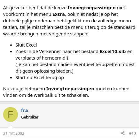
Als je zeker bent dat de keuze
Invoegtoepassingen
niet
voorkomt in het menu
Extra
, ook niet nadat je op het
dubbele pijltje onderaan hebt geklikt om de volledige menu
te zien, zal je misschien best de menu's terug op de standaard
waarde brengen met volgende stappen:
Sluit Excel
Zoek in de Verkenner naar het bestand
Excel10.xlb
en
verplaats of hernoem dit.
(Je kan het bestand nadien eventueel terugzetten moest
dit geen oplossing bieden.)
Start nu Excel terug op
Nu zou je het menu
Invoegtoepassingen
moeten kunnen
vinden om de werkbalk uit te schakelen.
fra
F
Gebruiker
31 mrt 2003
#10