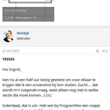
eurovalue.webp
1,3 KB · Weergaven: 70
leintje
TS
Gebruiker
31 mrt 2003
#15
YESSSS
Hoi Ingrid,
ben nu al een half uur bezig geweest om voor elkaar te
krijgen dat ik een screenshot bij kon sluiten. Zucht.... dat
wordt m'n volgende vraag, weet alleen nog niet in welke
sectie die moet komen.. LOL!
Inderdaad, dat is um. Heb wel bij Programfiles een mapje