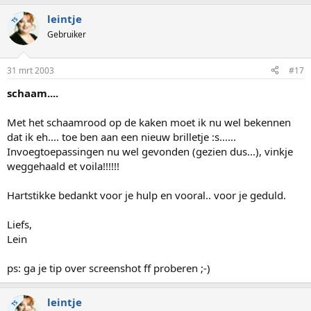
leintje
TS
Gebruiker
31 mrt 2003
#17
schaam....
Met het schaamrood op de kaken moet ik nu wel bekennen
dat ik eh.... toe ben aan een nieuw brilletje :s......
Invoegtoepassingen nu wel gevonden (gezien dus...), vinkje
weggehaald et voila!!!!!!
Hartstikke bedankt voor je hulp en vooral.. voor je geduld.
Liefs,
Lein
ps: ga je tip over screenshot ff proberen ;-)
leintje
TS