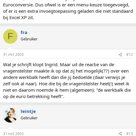
Euroconversie. Dus ofwel is er een menu-keuze toegevoegd,
of er is een extra invoegtoepassing geladen die niet standaard
bij Excel XP zit.
fra
F
Gebruiker
31 mrt 2003
#12
Wat je schrijft klopt Ingrid. Maar uit de reactie van de
vragenstelster maakte ik op dat zij het mogelijk(??) over een
andere werkbalk heeft dan die jij bedoelde (daar verwijs je
zelf ook al naar). Hoe die bij de vragenstelster heet(!) weet ik
niet en daarom noemde ik hem (algemeen): "de werkbalk die
op de euro betrekking heeft".
leintje
TS
Gebruiker
31 mrt 2003
#13