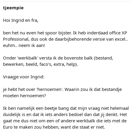
tjeempie
Hoi Ingrid en fra,
ben het nu even het spoor bijster. Ik heb inderdaad office XP
Professional, dus ook de daarbijbehorende versie van excel..
euhm.. neem ik aan!
Onder 'werkbalk' versta ik de bovenste balk (bestand,
bewerken, beeld, faco's, extra, help).
Vraagje voor Ingrid:
je hebt het over 'hernoemen'. Waarin zou ik dat bestandje
moeten hernoemen?
Ik ben namelijk een beetje bang dat mijn vraag niet helemaal
duidelijk is en dat ik iets anders bedoel dan dat jij denkt. Het
gaat me dus niet om een of andere werkbalk die iets met de
Euro te maken zou hebben, want die staat er niet.