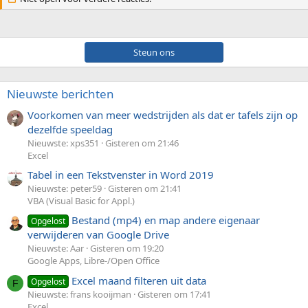
Steun ons
Nieuwste berichten
Voorkomen van meer wedstrijden als dat er tafels zijn op
dezelfde speeldag
Nieuwste: xps351
Gisteren om 21:46
Excel
Tabel in een Tekstvenster in Word 2019
Nieuwste: peter59
Gisteren om 21:41
VBA (Visual Basic for Appl.)
Bestand (mp4) en map andere eigenaar
Opgelost
verwijderen van Google Drive
Nieuwste: Aar
Gisteren om 19:20
Google Apps, Libre-/Open Office
Excel maand filteren uit data
Opgelost
F
Nieuwste: frans kooijman
Gisteren om 17:41
Excel