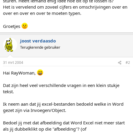
sturen. Heeft iemand enig idee hoe dit op te lossen is?
Het is vervelend om zoveel cijfers en omschrijvingen over en
over en over en over te moeten typen.
Groetjes
joost verdaasdo
Terugkerende gebruiker
31 mrt 2004
#2
Hai RayWoman,
Dat zijn heel veel verschillende vragen in een klein stukje
tekst.
Ik neem aan dat jij excel-bestanden bedoeld welke in Word
gezet zijn via Invoegen/Object.
Bedoel jij met dat afbeelding dat Word Excel niet meer start
als jij dubbelklikt op die "afbeelding"? (of