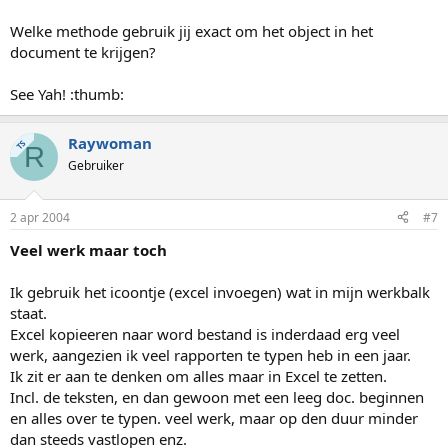
Welke methode gebruik jij exact om het object in het
document te krijgen?
See Yah! :thumb:
Raywoman
TS
R
Gebruiker
2 apr 2004
#7
Veel werk maar toch
Ik gebruik het icoontje (excel invoegen) wat in mijn werkbalk
staat.
Excel kopieeren naar word bestand is inderdaad erg veel
werk, aangezien ik veel rapporten te typen heb in een jaar.
Ik zit er aan te denken om alles maar in Excel te zetten.
Incl. de teksten, en dan gewoon met een leeg doc. beginnen
en alles over te typen. veel werk, maar op den duur minder
dan steeds vastlopen enz.