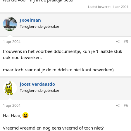
Laatst bewerkt:
1 apr 2004
JKoelman
Terugkerende gebruiker
1 apr 2004
#5
trouwens in het voorbeelddocumentje, kun je 't laatste stuk
ook nog bewerken,
maar toch raar dat je de middelste niet kunt bewerken)
joost verdaasdo
Terugkerende gebruiker
1 apr 2004
#6
Hai Haai,
Vreemd vreemd en nog eens vreemd of toch niet?