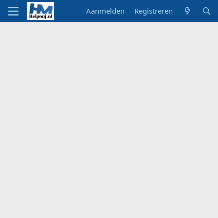
Aanmelden
Registreren