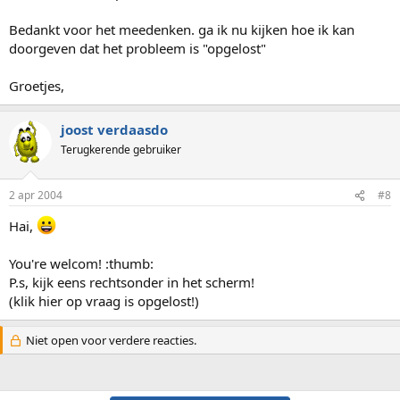
Bedankt voor het meedenken. ga ik nu kijken hoe ik kan
doorgeven dat het probleem is "opgelost"
Groetjes,
joost verdaasdo
Terugkerende gebruiker
2 apr 2004
#8
Hai,
You're welcom! :thumb:
P.s, kijk eens rechtsonder in het scherm!
(klik hier op vraag is opgelost!)
Niet open voor verdere reacties.