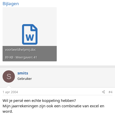
Bijlagen
voorbeeldhelpmij.doc
89 KB · Weergaven: 41
smits
S
Gebruiker
1 apr 2004
#4
Wil je persé een echte koppeling hebben?
Mijn jaarrekeningen zijn ook een combinatie van excel en
word.