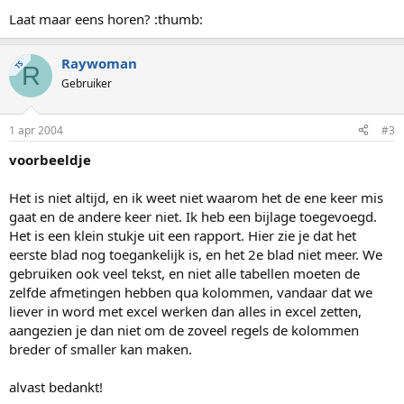
Laat maar eens horen? :thumb:
Raywoman
TS
R
Gebruiker
1 apr 2004
#3
voorbeeldje
Het is niet altijd, en ik weet niet waarom het de ene keer mis
gaat en de andere keer niet. Ik heb een bijlage toegevoegd.
Het is een klein stukje uit een rapport. Hier zie je dat het
eerste blad nog toegankelijk is, en het 2e blad niet meer. We
gebruiken ook veel tekst, en niet alle tabellen moeten de
zelfde afmetingen hebben qua kolommen, vandaar dat we
liever in word met excel werken dan alles in excel zetten,
aangezien je dan niet om de zoveel regels de kolommen
breder of smaller kan maken.
alvast bedankt!