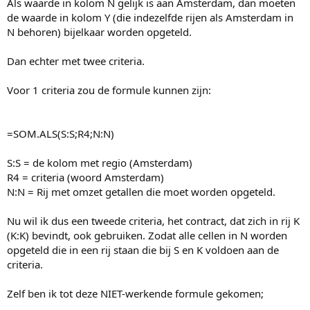
Als waarde in kolom N gelijk is aan Amsterdam, dan moeten
de waarde in kolom Y (die indezelfde rijen als Amsterdam in
N behoren) bijelkaar worden opgeteld.
Dan echter met twee criteria.
Voor 1 criteria zou de formule kunnen zijn:
=SOM.ALS(S:S;R4;N:N)
S:S = de kolom met regio (Amsterdam)
R4 = criteria (woord Amsterdam)
N:N = Rij met omzet getallen die moet worden opgeteld.
Nu wil ik dus een tweede criteria, het contract, dat zich in rij K
(K:K) bevindt, ook gebruiken. Zodat alle cellen in N worden
opgeteld die in een rij staan die bij S en K voldoen aan de
criteria.
Zelf ben ik tot deze NIET-werkende formule gekomen;