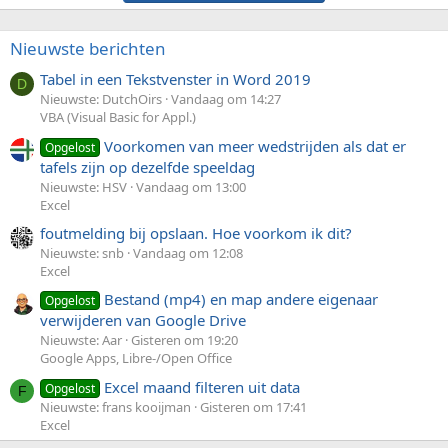
Nieuwste berichten
Tabel in een Tekstvenster in Word 2019
D
Nieuwste: DutchOirs
Vandaag om 14:27
VBA (Visual Basic for Appl.)
Voorkomen van meer wedstrijden als dat er
Opgelost
tafels zijn op dezelfde speeldag
Nieuwste: HSV
Vandaag om 13:00
Excel
foutmelding bij opslaan. Hoe voorkom ik dit?
Nieuwste: snb
Vandaag om 12:08
Excel
Bestand (mp4) en map andere eigenaar
Opgelost
verwijderen van Google Drive
Nieuwste: Aar
Gisteren om 19:20
Google Apps, Libre-/Open Office
Excel maand filteren uit data
Opgelost
F
Nieuwste: frans kooijman
Gisteren om 17:41
Excel