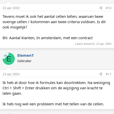
23 apr 2003
#10
Tevens moet ik ook het aantal cellen tellen, waarvan twee
overige cellen / kolommen aan twee criteria voldoen. Is dit
ook mogelijk?
BV. Aantal klanten, In amsterdam, met een contract
Laatst bewerkt:
23 apr 2003
ElemenT
TS
E
Gebruiker
23 apr 2003
#11
Ik heb al door hoe ik formules kan doortrekken. Na weiziging
Ctrl + Shift + Enter drukken om de wijziging van kracht te
laten gaan.
Ik heb nog wel een probleem met het tellen van de cellen.