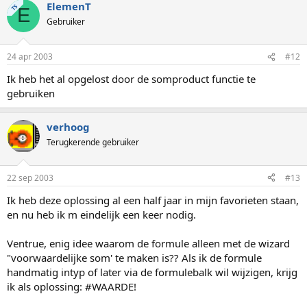
ElemenT
TS
E
Gebruiker
24 apr 2003
#12
Ik heb het al opgelost door de somproduct functie te
gebruiken
verhoog
Terugkerende gebruiker
22 sep 2003
#13
Ik heb deze oplossing al een half jaar in mijn favorieten staan,
en nu heb ik m eindelijk een keer nodig.
Ventrue, enig idee waarom de formule alleen met de wizard
"voorwaardelijke som' te maken is?? Als ik de formule
handmatig intyp of later via de formulebalk wil wijzigen, krijg
ik als oplossing: #WAARDE!