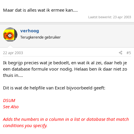
Maar dat is alles wat ik ermee kan....
Laatst bewerkt:
23 apr 2003
verhoog
Terugkerende gebruiker
22 apr 2003
#5
Ik begrijp precies wat je bedoelt, en wat ik al zei, daar heb je
een database formule voor nodig. Helaas ben ik daar niet zo
thuis in....
Dit is wat de helpfile van Excel bijvoorbeeld geeft:
DSUM
See Also
Adds the numbers in a column in a list or database that match
conditions you specify.