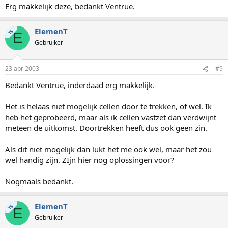
Erg makkelijk deze, bedankt Ventrue.
ElemenT
TS
E
Gebruiker
23 apr 2003
#9
Bedankt Ventrue, inderdaad erg makkelijk.
Het is helaas niet mogelijk cellen door te trekken, of wel. Ik
heb het geprobeerd, maar als ik cellen vastzet dan verdwijnt
meteen de uitkomst. Doortrekken heeft dus ook geen zin.
Als dit niet mogelijk dan lukt het me ook wel, maar het zou
wel handig zijn. ZIjn hier nog oplossingen voor?
Nogmaals bedankt.
ElemenT
TS
E
Gebruiker