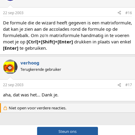
22 sep 2003
#16
De formule die de wizard heeft gegeven is een matrixformule,
dat kan je zien aan de accolades rond de formule op de
formulebalk. Om zo'n matrixformule handmatig in te voeren
moet je op
[Ctrl]+[Shift]+[Enter]
drukken in plaats van enkel
[Enter]
te gebruiken.
verhoog
Terugkerende gebruiker
22 sep 2003
#17
aha, dat was het... Dank je.
Niet open voor verdere reacties.
Steun ons