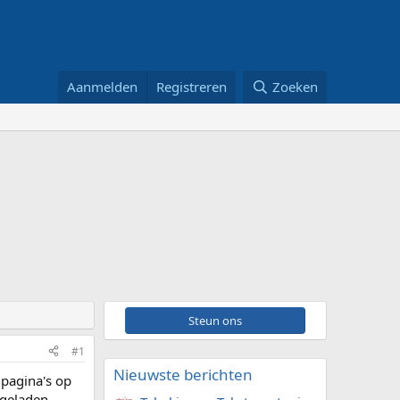
Aanmelden
Registreren
Zoeken
Steun ons
#1
Nieuwste berichten
 pagina's op
 geladen.