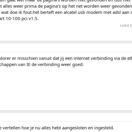
aat alles weer prima de pagina's op het net worden weer gevonden
wat doe ik fout.het berteft een alcatel usb modem met adsl aan s
rt 10-100 pci v1.5.
Laatst 
plorer er misschien vanuit dat jij een internet verbinding via de 
schappen van IE de verbinding weer goed.
vertellen hoe je nu alles hebt aangesloten en ingesteld.