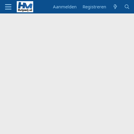
Aanmelden
Registreren