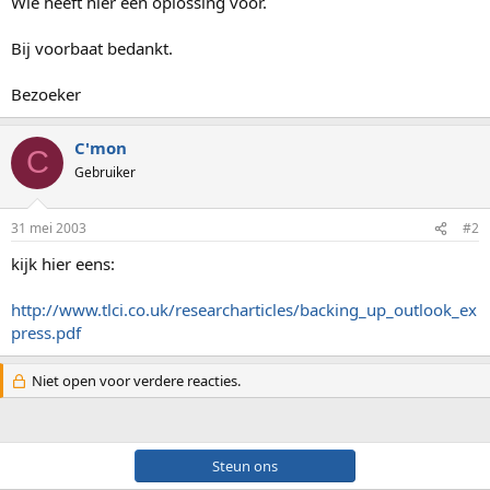
Wie heeft hier een oplossing voor.
Bij voorbaat bedankt.
Bezoeker
C'mon
C
Gebruiker
31 mei 2003
#2
kijk hier eens:
http://www.tlci.co.uk/researcharticles/backing_up_outlook_ex
press.pdf
Niet open voor verdere reacties.
Steun ons