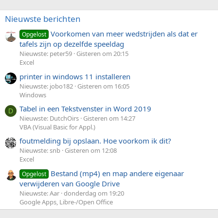
Nieuwste berichten
Voorkomen van meer wedstrijden als dat er
Opgelost
tafels zijn op dezelfde speeldag
Nieuwste: peter59
Gisteren om 20:15
Excel
printer in windows 11 installeren
Nieuwste: jobo182
Gisteren om 16:05
Windows
Tabel in een Tekstvenster in Word 2019
D
Nieuwste: DutchOirs
Gisteren om 14:27
VBA (Visual Basic for Appl.)
foutmelding bij opslaan. Hoe voorkom ik dit?
Nieuwste: snb
Gisteren om 12:08
Excel
Bestand (mp4) en map andere eigenaar
Opgelost
verwijderen van Google Drive
Nieuwste: Aar
donderdag om 19:20
Google Apps, Libre-/Open Office