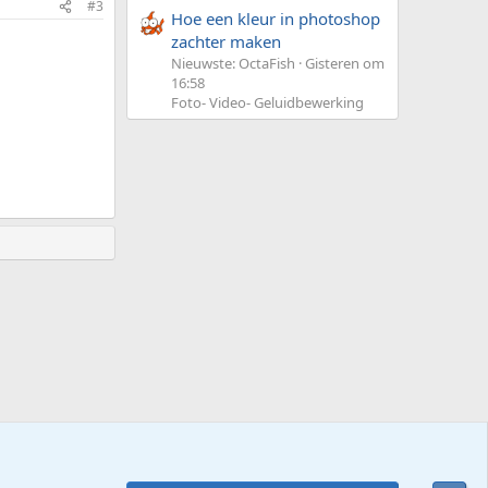
#3
Hoe een kleur in photoshop
zachter maken
Nieuwste: OctaFish
Gisteren om
16:58
Foto- Video- Geluidbewerking