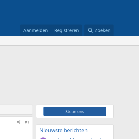
Aanmelden
Registreren
Zoeken
Steun ons
#1
Nieuwste berichten