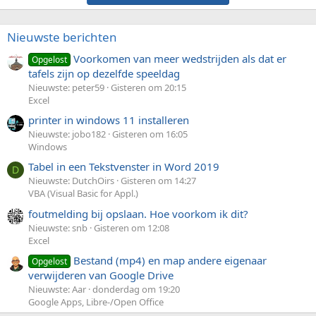
Nieuwste berichten
Voorkomen van meer wedstrijden als dat er
Opgelost
tafels zijn op dezelfde speeldag
Nieuwste: peter59
Gisteren om 20:15
Excel
printer in windows 11 installeren
Nieuwste: jobo182
Gisteren om 16:05
Windows
Tabel in een Tekstvenster in Word 2019
D
Nieuwste: DutchOirs
Gisteren om 14:27
VBA (Visual Basic for Appl.)
foutmelding bij opslaan. Hoe voorkom ik dit?
Nieuwste: snb
Gisteren om 12:08
Excel
Bestand (mp4) en map andere eigenaar
Opgelost
verwijderen van Google Drive
Nieuwste: Aar
donderdag om 19:20
Google Apps, Libre-/Open Office