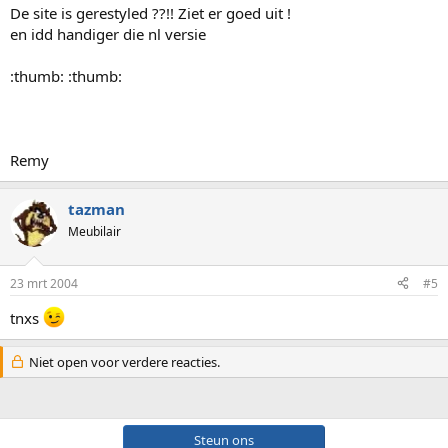
De site is gerestyled ??!! Ziet er goed uit !
en idd handiger die nl versie
:thumb: :thumb:
Remy
tazman
Meubilair
23 mrt 2004
#5
tnxs
Niet open voor verdere reacties.
Steun ons