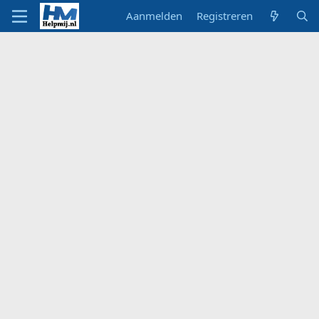
Aanmelden
Registreren