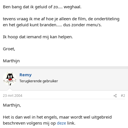
Ben bang dat ik geluid of zo.... weghaal.
tevens vraag ik me af hoe je alleen de film, de ondertiteling
en het geluid kunt branden..... dus zonder menu's.
Ik hoop dat iemand mij kan helpen.
Groet,
Marthijn
Remy
Terugkerende gebruiker
23 mrt 2004
#2
Marthijn,
Het is dan wel in het engels, maar wordt wel uitgebreid
beschreven volgens mij op
deze
link.