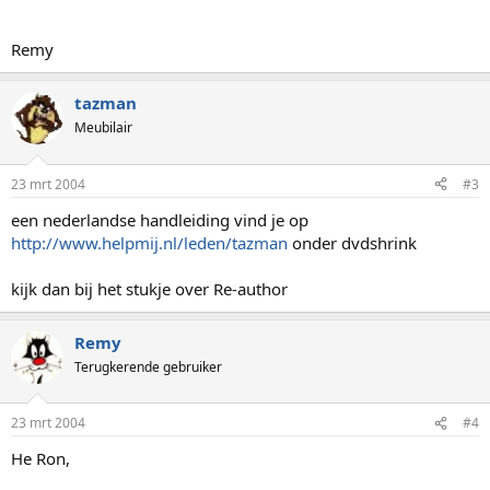
Remy
tazman
Meubilair
23 mrt 2004
#3
een nederlandse handleiding vind je op
http://www.helpmij.nl/leden/tazman
onder dvdshrink
kijk dan bij het stukje over Re-author
Remy
Terugkerende gebruiker
23 mrt 2004
#4
He Ron,