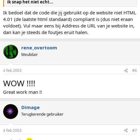
ik snap het niet echt...
Ik bedoel dat de code die jij gebruikt op de website niet HTML
4.01 (de laatste html standaard) compliant is (dus niet eraan
voldoet). Vul maar eens bij Address de URL van je website in,
dan kan je steeds de foutjes eruit halen.
rene_overtoom
Meubilair
4 feb 2003
#6
WOW !!!!
Great work man !!
Dimage
Terugkerende gebruiker
4 feb 2003
#7