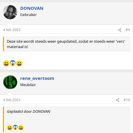
DONOVAN
Gebruiker
4 feb 2003
#9
Deze site wordt steeds weer geupdated, zodat er steeds weer 'vers'
materiaal is!
rene_overtoom
Meubilair
4 feb 2003
#10
Geplaatst door DONOVAN