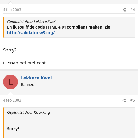
4 feb 2003
#4
Geplaatst door Lekkere Kwal
En ik zou ff de code HTML 4.01 compliant maken, zie
http://validator.w3.org/
Sorry?
ik snap het niet echt...
Lekkere Kwal
L
Banned
4 feb 2003
#5
Geplaatst door Xboxking
Sorry?