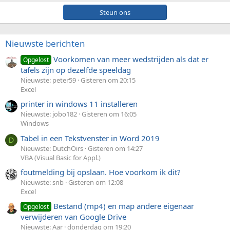
Steun ons
Nieuwste berichten
Voorkomen van meer wedstrijden als dat er
Opgelost
tafels zijn op dezelfde speeldag
Nieuwste: peter59
Gisteren om 20:15
Excel
printer in windows 11 installeren
Nieuwste: jobo182
Gisteren om 16:05
Windows
Tabel in een Tekstvenster in Word 2019
D
Nieuwste: DutchOirs
Gisteren om 14:27
VBA (Visual Basic for Appl.)
foutmelding bij opslaan. Hoe voorkom ik dit?
Nieuwste: snb
Gisteren om 12:08
Excel
Bestand (mp4) en map andere eigenaar
Opgelost
verwijderen van Google Drive
Nieuwste: Aar
donderdag om 19:20