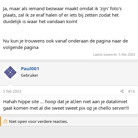
Ja, maar als iemand bezwaar maakt omdat ik 'zijn' foto's
plaats, zal ik ze eraf halen of er iets bij zetten zodat het
duidelijk is waar het vandaan komt
Nu kun je trouwens ook vanaf onderaan de pagina naar de
volgende pagina
Laatst bewerkt:
5 feb 2003
Paul001
Gebruiker
5 feb 2003
#16
Hahah hippe site ... hoop dat je al;len niet aan je datalimiet
gaat komen met al die sweet sweet pix op je chello server!!!
Niet open voor verdere reacties.