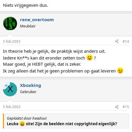
Niets vrijgegeven dus.
rene_overtoom
Meubilair
5 feb 2003
#14
In theorie heb je gelijk, de praktijk wijst anders uit.
Iedere Kn**s kan dit eronder zetten toch
?
Maar goed, je HEBT gelijk, dat is zeker.
Ik zeg alleen dat het je geen problemen op gaat leveren
Xboxking
TS
X
Gebruiker
5 feb 2003
#15
Geplaatst door headout
Leuke
site! Zijn de beelden niet copyrighted eigenlijk?