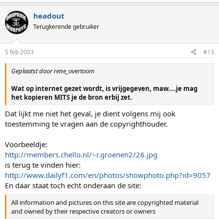
headout
Terugkerende gebruiker
5 feb 2003
#13
Geplaatst door rene_overtoom
Wat op internet gezet wordt, is vrijgegeven, maw....je mag
het kopieren MITS je de bron erbij zet.
Dat lijkt me niet het geval, je dient volgens mij ook
toestemming te vragen aan de copyrighthouder.
Voorbeeldje:
http://members.chello.nl/~r.groenen2/26.jpg
is terug te vinden hier:
http://www.dailyf1.com/en/photos/showphoto.php?id=9057
En daar staat toch echt onderaan de site:
All information and pictures on this site are copyrighted material
and owned by their respective creators or owners