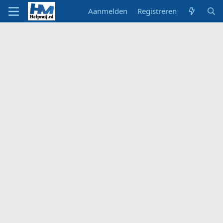
Aanmelden
Registreren