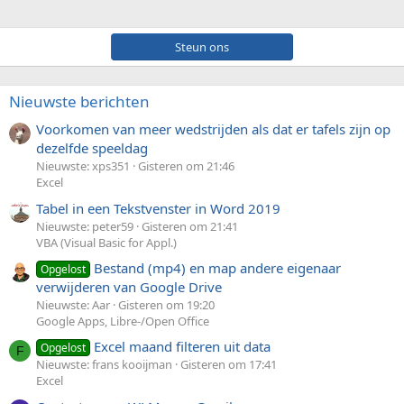
Steun ons
Nieuwste berichten
Voorkomen van meer wedstrijden als dat er tafels zijn op
dezelfde speeldag
Nieuwste: xps351
Gisteren om 21:46
Excel
Tabel in een Tekstvenster in Word 2019
Nieuwste: peter59
Gisteren om 21:41
VBA (Visual Basic for Appl.)
Bestand (mp4) en map andere eigenaar
Opgelost
verwijderen van Google Drive
Nieuwste: Aar
Gisteren om 19:20
Google Apps, Libre-/Open Office
Excel maand filteren uit data
Opgelost
F
Nieuwste: frans kooijman
Gisteren om 17:41
Excel