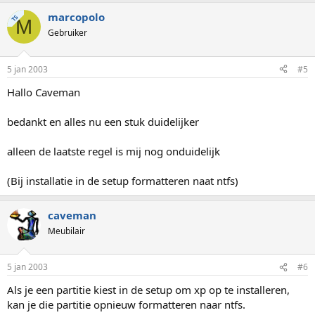
marcopolo
TS
M
Gebruiker
5 jan 2003
#5
Hallo Caveman
bedankt en alles nu een stuk duidelijker
alleen de laatste regel is mij nog onduidelijk
(Bij installatie in de setup formatteren naat ntfs)
caveman
Meubilair
5 jan 2003
#6
Als je een partitie kiest in de setup om xp op te installeren,
kan je die partitie opnieuw formatteren naar ntfs.