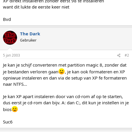
XP direkt installeren zonder eerst 98 te installeren
want dit lukte de eerste keer niet
Bvd
The Dark
Gebruiker
5 jan 2003
#2
Je kan je schijf converteren met partition magic 8, zonder dat
je bestanden verloren gaan
, je kan ook formateren en XP
opniwue instaleren en dan via de setup van XP fe formateren
naar NTFS...
Je kan XP apart instaleren door van cd-rom af op te starten,
dus eerst je cd-rom dan bijv. A: dan C:, dit kun je instellen in je
bios
Suc6