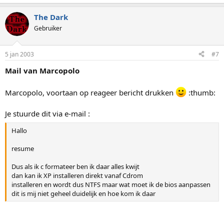
The Dark
Gebruiker
5 jan 2003
#7
Mail van Marcopolo
Marcopolo, voortaan op reageer bericht drukken
:thumb:
Je stuurde dit via e-mail :
Hallo
resume
Dus als ik c formateer ben ik daar alles kwijt
dan kan ik XP installeren direkt vanaf Cdrom
installeren en wordt dus NTFS maar wat moet ik de bios aanpassen
dit is mij niet geheel duidelijk en hoe kom ik daar