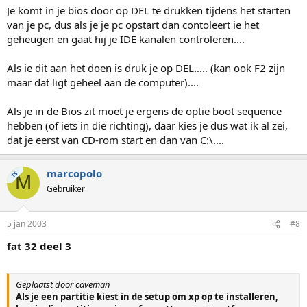
Je komt in je bios door op DEL te drukken tijdens het starten
van je pc, dus als je je pc opstart dan contoleert ie het
geheugen en gaat hij je IDE kanalen controleren....
Als ie dit aan het doen is druk je op DEL..... (kan ook F2 zijn
maar dat ligt geheel aan de computer)....
Als je in de Bios zit moet je ergens de optie boot sequence
hebben (of iets in die richting), daar kies je dus wat ik al zei,
dat je eerst van CD-rom start en dan van C:\....
marcopolo
TS
M
Gebruiker
5 jan 2003
#8
fat 32 deel 3
Geplaatst door caveman
Als je een partitie kiest in de setup om xp op te installeren,