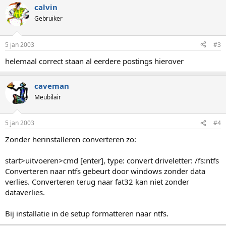
calvin
Gebruiker
5 jan 2003
#3
helemaal correct staan al eerdere postings hierover
caveman
Meubilair
5 jan 2003
#4
Zonder herinstalleren converteren zo:
start>uitvoeren>cmd [enter], type: convert driveletter: /fs:ntfs
Converteren naar ntfs gebeurt door windows zonder data
verlies. Converteren terug naar fat32 kan niet zonder
dataverlies.
Bij installatie in de setup formatteren naar ntfs.