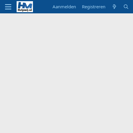
Aanmelden
Registreren