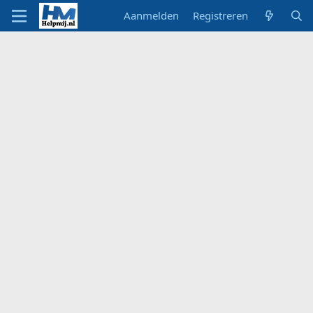
Aanmelden
Registreren