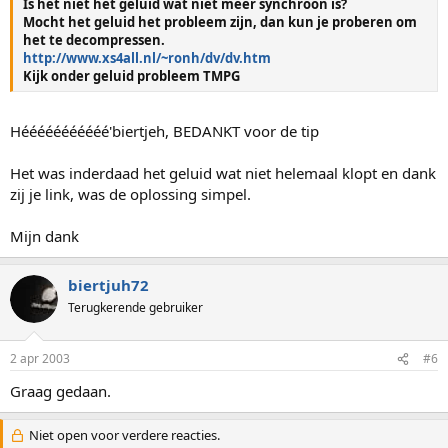
Is het niet het geluid wat niet meer synchroon is?
Mocht het geluid het probleem zijn, dan kun je proberen om
het te decompressen.
http://www.xs4all.nl/~ronh/dv/dv.htm
Kijk onder geluid probleem TMPG
Hééééééééééé'biertjeh, BEDANKT voor de tip
Het was inderdaad het geluid wat niet helemaal klopt en dank
zij je link, was de oplossing simpel.
Mijn dank
biertjuh72
Terugkerende gebruiker
2 apr 2003
#6
Graag gedaan.
Niet open voor verdere reacties.