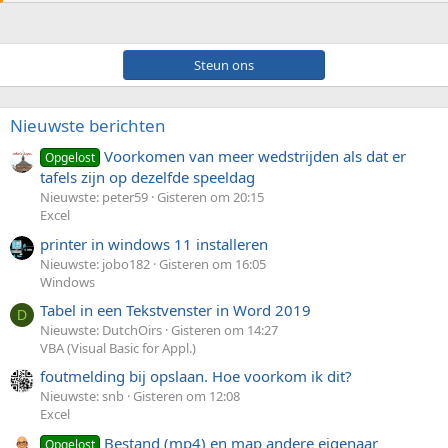
Steun ons
Nieuwste berichten
Voorkomen van meer wedstrijden als dat er
Opgelost
tafels zijn op dezelfde speeldag
Nieuwste: peter59
Gisteren om 20:15
Excel
printer in windows 11 installeren
Nieuwste: jobo182
Gisteren om 16:05
Windows
Tabel in een Tekstvenster in Word 2019
D
Nieuwste: DutchOirs
Gisteren om 14:27
VBA (Visual Basic for Appl.)
foutmelding bij opslaan. Hoe voorkom ik dit?
Nieuwste: snb
Gisteren om 12:08
Excel
Bestand (mp4) en map andere eigenaar
Opgelost