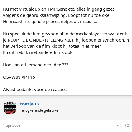
Nu met virtualdub en TMPGenc etc. alles in gang gezet
volgens de gebruiksaanwijzing. Loopt tot nu toe oke
Hij maakt het gehele proces netjes af, maar.........
Nu speel ik de film gewoon af in de mediaplayer en wat denk
je KLOPT DE ONDERTITELING NIET, hij loopt niet synchroon,in
het verloop van de film klopt hij totaal niet meer.
En dit heb ik met andere films ook.
Hoe kan dit iemand een idee ???
OS=WIN XP Pro
Alvast bedankt voor de reacties
toetje33
Terugkerende gebruiker
1 apr 2003
#2