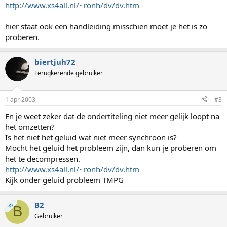
http://www.xs4all.nl/~ronh/dv/dv.htm
hier staat ook een handleiding misschien moet je het is zo
proberen.
biertjuh72
Terugkerende gebruiker
1 apr 2003
#3
En je weet zeker dat de ondertiteling niet meer gelijk loopt na
het omzetten?
Is het niet het geluid wat niet meer synchroon is?
Mocht het geluid het probleem zijn, dan kun je proberen om
het te decompressen.
http://www.xs4all.nl/~ronh/dv/dv.htm
Kijk onder geluid probleem TMPG
B2
TS
B
Gebruiker