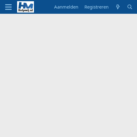
Aanmelden
Registreren