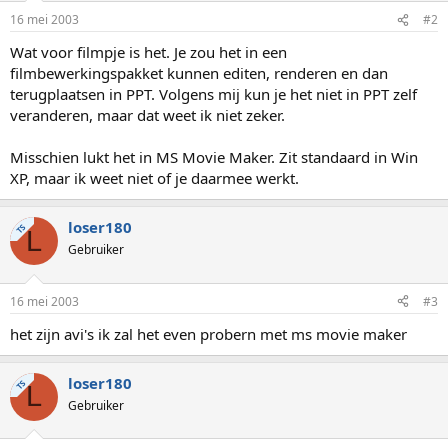
16 mei 2003
#2
Wat voor filmpje is het. Je zou het in een
filmbewerkingspakket kunnen editen, renderen en dan
terugplaatsen in PPT. Volgens mij kun je het niet in PPT zelf
veranderen, maar dat weet ik niet zeker.
Misschien lukt het in MS Movie Maker. Zit standaard in Win
XP, maar ik weet niet of je daarmee werkt.
loser180
TS
L
Gebruiker
16 mei 2003
#3
het zijn avi's ik zal het even probern met ms movie maker
loser180
TS
L
Gebruiker