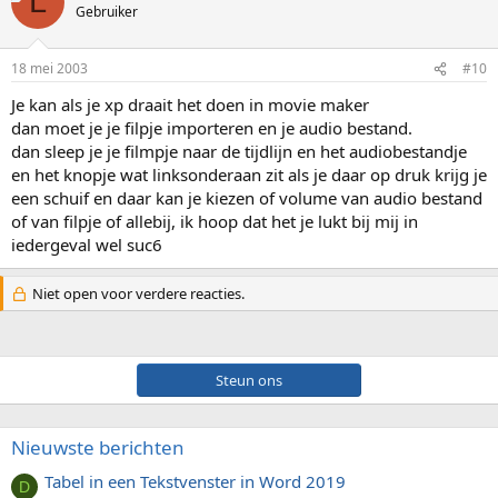
L
Gebruiker
18 mei 2003
#10
Je kan als je xp draait het doen in movie maker
dan moet je je filpje importeren en je audio bestand.
dan sleep je je filmpje naar de tijdlijn en het audiobestandje
en het knopje wat linksonderaan zit als je daar op druk krijg je
een schuif en daar kan je kiezen of volume van audio bestand
of van filpje of allebij, ik hoop dat het je lukt bij mij in
iedergeval wel suc6
Niet open voor verdere reacties.
Steun ons
Nieuwste berichten
Tabel in een Tekstvenster in Word 2019
D