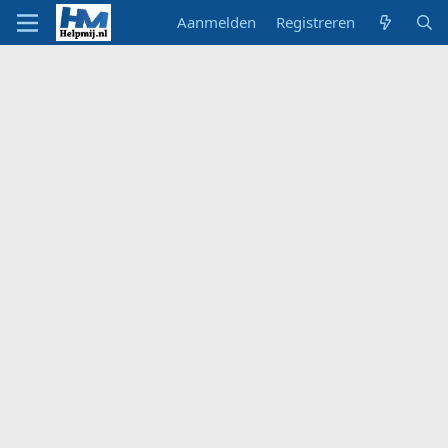
Aanmelden
Registreren