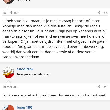
Gebruiker
18 mei 2003
#8
Ik heb studio 7...maar als je met je vraag bedoelt of je een
kopietje mag dan moet ik je teleurstellen. Bekijk de regels
eens van dit forum. Je kunt natuurlijk wel op 2ehands.nl of bij
marktplaats kijken of iemand een versie over heeft die die wil
verkopen. Of je moet de tijdschriften met cd goed in de gaten
houden. Die gaan eens in de zoveel tijd over filmbewerking,
waarbij dan vaak een 30-dagen-versie of oudere versie
cadeau wordt gedaan.
excelsior
Terugkerende gebruiker
18 mei 2003
#9
Ja, ik werk er niet echt veel mee, dus een must is het ook niet
loser180
TS