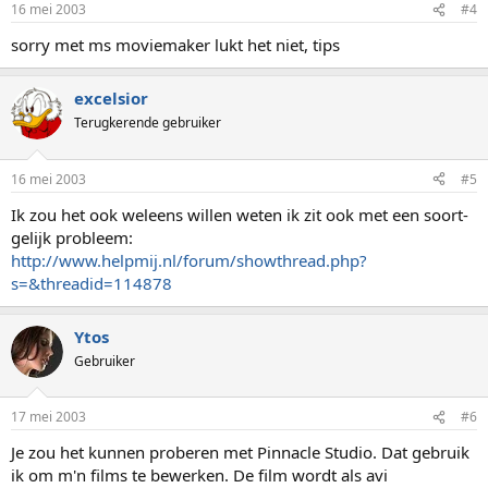
16 mei 2003
#4
sorry met ms moviemaker lukt het niet, tips
excelsior
Terugkerende gebruiker
16 mei 2003
#5
Ik zou het ook weleens willen weten ik zit ook met een soort-
gelijk probleem:
http://www.helpmij.nl/forum/showthread.php?
s=&threadid=114878
Ytos
Gebruiker
17 mei 2003
#6
Je zou het kunnen proberen met Pinnacle Studio. Dat gebruik
ik om m'n films te bewerken. De film wordt als avi