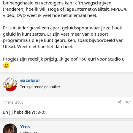
binnengehaald en vervolgens kan ik 'm wegschrijven
(renderen) hoe ik wil. Hoge of lage Internetkwaliteit, MPEG4,
video, DVD weet ik veel hoe het allemaal heet.
Er is in ieder geval een apart geluidsspoor waar je zelf ook
geluid in kunt zetten. Er zijn vast meer van dit soort
programma's die je kunt gebruiken, zoals bijvoorbeeld van
Ulead. Weet niet hoe het dan heet.
Progjes zijn redelijk prijzig. Ik geloof 160 euri voor Studio 8
excelsior
Terugkerende gebruiker
17 mei 2003
#7
En jij hebt die ?! :8-0:
Ytos