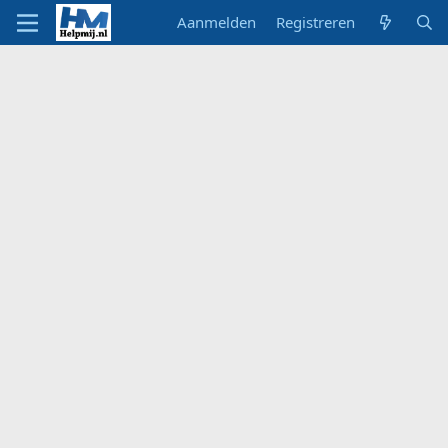
Aanmelden
Registreren