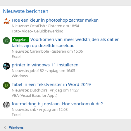
Nieuwste berichten
Hoe een kleur in photoshop zachter maken
Nieuwste: OctaFish
Gisteren om 18:54
Foto- Video- Geluidbewerking
Voorkomen van meer wedstrijden als dat er
Opgelost
C
tafels zijn op dezelfde speeldag
Nieuwste: Carembole
Gisteren om 15:06
Excel
printer in windows 11 installeren
Nieuwste: jobo182
vrijdag om 16:05
Windows
Tabel in een Tekstvenster in Word 2019
D
Nieuwste: DutchOirs
vrijdag om 14:27
VBA (Visual Basic for Appl.)
foutmelding bij opslaan. Hoe voorkom ik dit?
Nieuwste: snb
vrijdag om 12:08
Excel
Windows