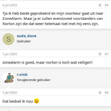
6 jan 2003
#6
Tja ik heb beide geprobeerd en mijn voorkeur gaat uit naar
ZoneAlarm. Maar ja er zullen evenzoveel voorstanders van
Norton zijn die dat weer helemaal niet met mij eens zijn.
suda_dave
S
Gebruiker
7 jan 2003
#7
zonealarm is goed, maar norton is toch wat veiliger!!
r.vink
Terugkerende gebruiker
7 jan 2003
#8
Dat bedoel ik nou