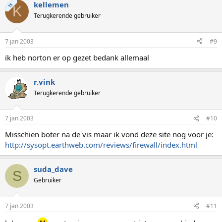
kellemen
TS
K
Terugkerende gebruiker
7 jan 2003
#9
ik heb norton er op gezet bedank allemaal
r.vink
Terugkerende gebruiker
7 jan 2003
#10
Misschien boter na de vis maar ik vond deze site nog voor je:
http://sysopt.earthweb.com/reviews/firewall/index.html
suda_dave
S
Gebruiker
7 jan 2003
#11