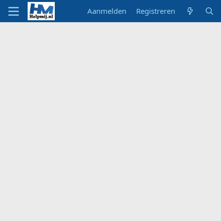
Aanmelden
Registreren