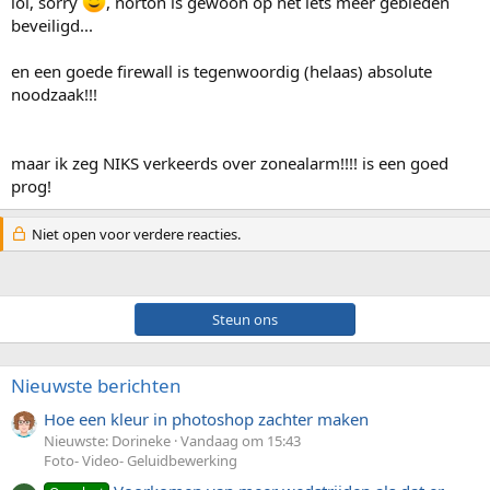
lol, sorry
, norton is gewoon op net iets meer gebieden
beveiligd...
en een goede firewall is tegenwoordig (helaas) absolute
noodzaak!!!
maar ik zeg NIKS verkeerds over zonealarm!!!! is een goed
prog!
Niet open voor verdere reacties.
Steun ons
Nieuwste berichten
Hoe een kleur in photoshop zachter maken
Nieuwste: Dorineke
Vandaag om 15:43
Foto- Video- Geluidbewerking