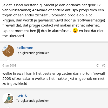
Ja dat is heel verstandig. Mocht je dan ondanks het gebruik
van virusscanner, AdAware of andere anti spy progs toch een
trojan of een ander zichzelf uitvoerend progje op je pc
krijgen, dan wordt je gewaarschuwd door je (softwarematige)
firewall dat, dat progje contact wil maken met het internet.
Op dat moment ben jij dus in alarmfase 2
en laat dat niet
toe uiteraard.
kellemen
TS
K
Terugkerende gebruiker
6 jan 2003
#5
welke firewall kan k het beste er op zetten dan norton firewall
2003 of zonealarm welke is het makkelijkst in gebruik en niet
zo ingewikkeld
r.vink
Terugkerende gebruiker