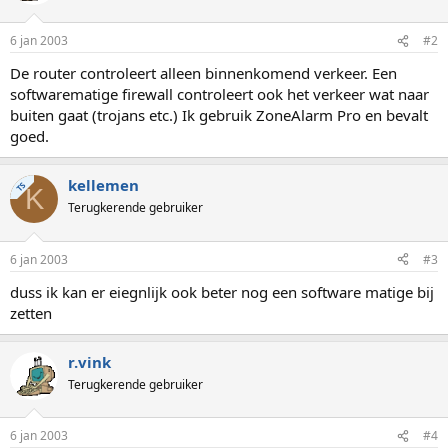
6 jan 2003
#2
De router controleert alleen binnenkomend verkeer. Een
softwarematige firewall controleert ook het verkeer wat naar
buiten gaat (trojans etc.) Ik gebruik ZoneAlarm Pro en bevalt
goed.
kellemen
TS
K
Terugkerende gebruiker
6 jan 2003
#3
duss ik kan er eiegnlijk ook beter nog een software matige bij
zetten
r.vink
Terugkerende gebruiker
6 jan 2003
#4