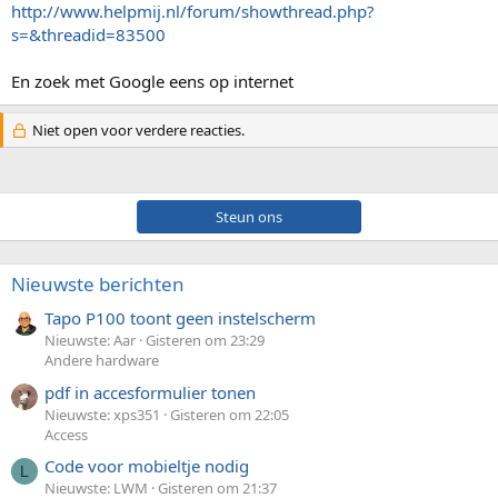
http://www.helpmij.nl/forum/showthread.php?
s=&threadid=83500
En zoek met Google eens op internet
Niet open voor verdere reacties.
Steun ons
Nieuwste berichten
Tapo P100 toont geen instelscherm
Nieuwste: Aar
Gisteren om 23:29
Andere hardware
pdf in accesformulier tonen
Nieuwste: xps351
Gisteren om 22:05
Access
Code voor mobieltje nodig
L
Nieuwste: LWM
Gisteren om 21:37