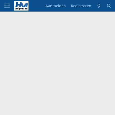
Aanmelden
Registreren