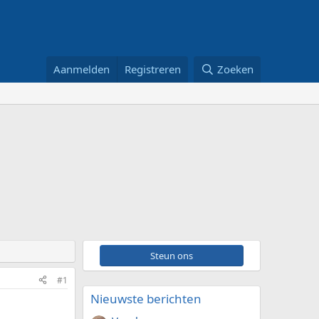
Aanmelden
Registreren
Zoeken
Steun ons
#1
Nieuwste berichten