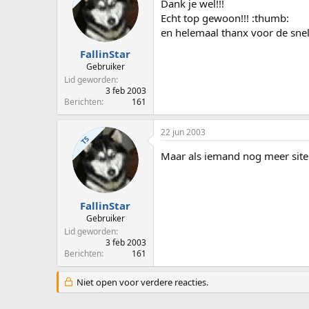
Dank je wel!!!
Echt top gewoon!!! :thumb:
en helemaal thanx voor de snell
FallinStar
Gebruiker
Lid geworden
3 feb 2003
Berichten
161
22 jun 2003
TS
Maar als iemand nog meer site'
FallinStar
Gebruiker
Lid geworden
3 feb 2003
Berichten
161
Niet open voor verdere reacties.