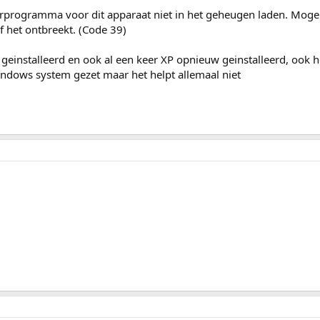
programma voor dit apparaat niet in het geheugen laden. Mogeli
het ontbreekt. (Code 39)
 geinstalleerd en ook al een keer XP opnieuw geinstalleerd, ook 
windows system gezet maar het helpt allemaal niet