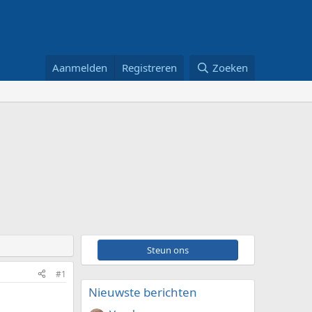
Aanmelden
Registreren
Zoeken
Steun ons
#1
Nieuwste berichten