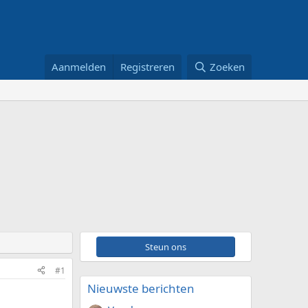
Aanmelden
Registreren
Zoeken
Steun ons
#1
Nieuwste berichten