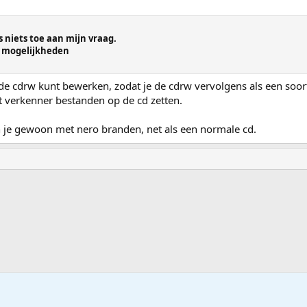
s niets toe aan mijn vraag.
2 mogelijkheden
 de cdrw kunt bewerken, zodat je de cdrw vervolgens als een soort
t verkenner bestanden op de cd zetten.
n je gewoon met nero branden, net als een normale cd.