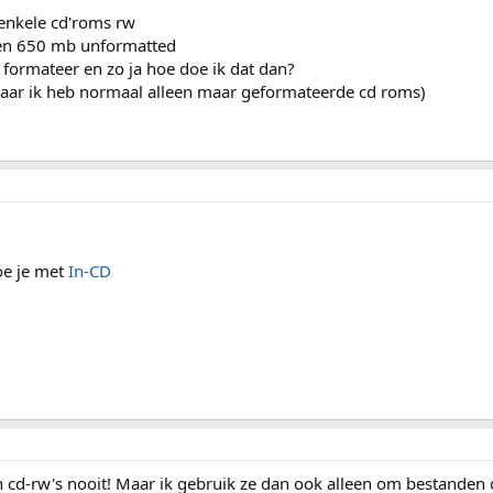
enkele cd'roms rw
 en 650 mb unformatted
e formateer en zo ja hoe doe ik dat dan?
maar ik heb normaal alleen maar geformateerde cd roms)
oe je met
In-CD
 cd-rw's nooit! Maar ik gebruik ze dan ook alleen om bestanden