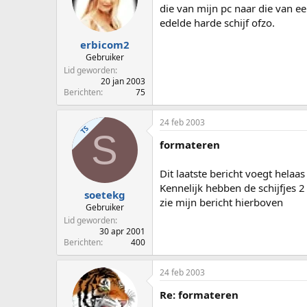
die van mijn pc naar die van ee
edelde harde schijf ofzo.
erbicom2
Gebruiker
Lid geworden
20 jan 2003
Berichten
75
24 feb 2003
TS
S
formateren
Dit laatste bericht voegt helaas
Kennelijk hebben de schijfjes 
soetekg
zie mijn bericht hierboven
Gebruiker
Lid geworden
30 apr 2001
Berichten
400
24 feb 2003
Re: formateren