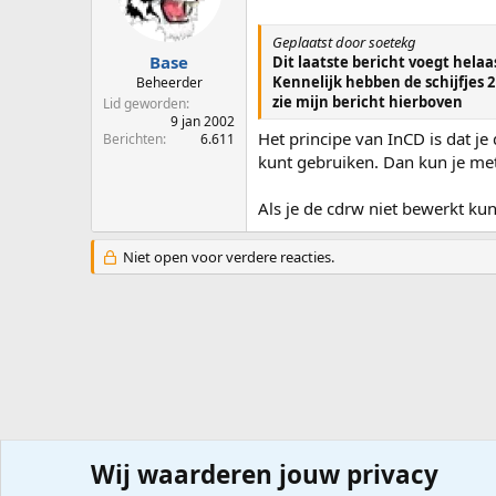
Geplaatst door soetekg
Base
Dit laatste bericht voegt helaa
Kennelijk hebben de schijfjes 
Beheerder
zie mijn bericht hierboven
Lid geworden
9 jan 2002
Het principe van InCD is dat je
Berichten
6.611
kunt gebruiken. Dan kun je me
Als je de cdrw niet bewerkt ku
Niet open voor verdere reacties.
Wij waarderen jouw privacy