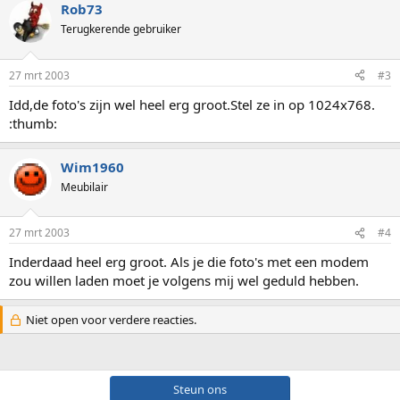
Rob73
Terugkerende gebruiker
27 mrt 2003
#3
Idd,de foto's zijn wel heel erg groot.Stel ze in op 1024x768.
:thumb:
Wim1960
Meubilair
27 mrt 2003
#4
Inderdaad heel erg groot. Als je die foto's met een modem
zou willen laden moet je volgens mij wel geduld hebben.
Niet open voor verdere reacties.
Steun ons