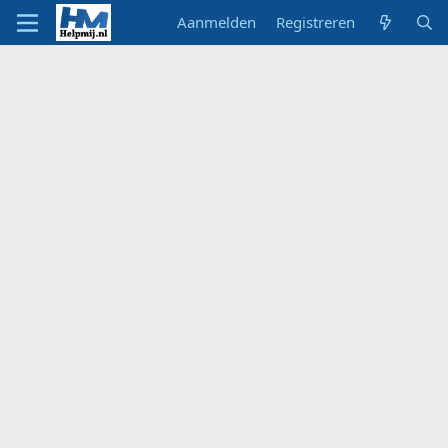
Aanmelden
Registreren