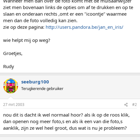
Wanneer men dan over de foto komt met de muisaanwijzer
ziet men bovenaan links de opties om af te drukken en op te
slaan en onderaan rechts ,omt er een "icoontje" waarmee
men dan de foto volledig kan zien.
zie op deze pagina:
http://users.pandora.be/jan_en_iris/
wie helpt mij op weg?
Groetjes,
Rudy
seeburg100
Terugkerende gebruiker
27 mrt 2003
#2
nou dit is dacht ik wel normaal hoor? als ik op de roos klik,
dan openen nog meer foto,s en als ik een van die foto,s
aanklik, zijn ze wel heel groot, dus wat is nu je probleem?