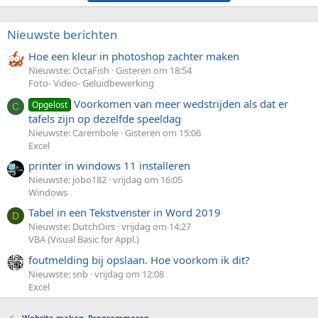
Nieuwste berichten
Hoe een kleur in photoshop zachter maken
Nieuwste: OctaFish
Gisteren om 18:54
Foto- Video- Geluidbewerking
Voorkomen van meer wedstrijden als dat er
Opgelost
C
tafels zijn op dezelfde speeldag
Nieuwste: Carembole
Gisteren om 15:06
Excel
printer in windows 11 installeren
Nieuwste: jobo182
vrijdag om 16:05
Windows
Tabel in een Tekstvenster in Word 2019
D
Nieuwste: DutchOirs
vrijdag om 14:27
VBA (Visual Basic for Appl.)
foutmelding bij opslaan. Hoe voorkom ik dit?
Nieuwste: snb
vrijdag om 12:08
Excel
Website maken, Programmeren