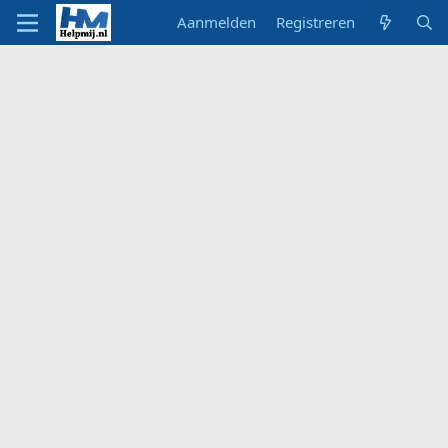
Aanmelden
Registreren