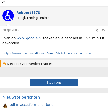
Jan
Robbert1978
Terugkerende gebruiker
20 apr 2003
#2
Even op
www.google.nl
zoeken en je hebt het in +/- 1 minuut
gevonden.
http://www.microsoft.com/oem/dutch/errormsg.htm
Niet open voor verdere reacties.
Steun ons
Nieuwste berichten
pdf in accesformulier tonen