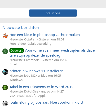
Steun ons
Nieuwste berichten
Hoe een kleur in photoshop zachter maken
Nieuwste: OctaFish
Gisteren om 18:54
Foto- Video- Geluidbewerking
Voorkomen van meer wedstrijden als dat er
Opgelost
C
tafels zijn op dezelfde speeldag
Nieuwste: Carembole
Gisteren om 15:06
Excel
printer in windows 11 installeren
Nieuwste: jobo182
vrijdag om 16:05
Windows
Tabel in een Tekstvenster in Word 2019
D
Nieuwste: DutchOirs
vrijdag om 14:27
VBA (Visual Basic for Appl.)
foutmelding bij opslaan. Hoe voorkom ik dit?