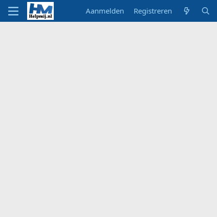
Aanmelden
Registreren